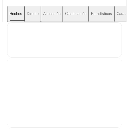
Hechos
Directo
Alineación
Clasificación
Estadísticas
Cara a