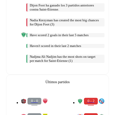
Dijon Foot ha ganado los 3 partidos anteriores
contra Saint-Etienne.
Nadia Krezyman has created the most big chances
for Dijon Foot (3)
Have scored 2 goals in their last 5 matches
Haven't scored in their last 2 matches
Nadjma Ali Nadjim has the most shots on target
per match for Saint-Etienne (1)
Últimos partidos
0 - 0
0 - 2