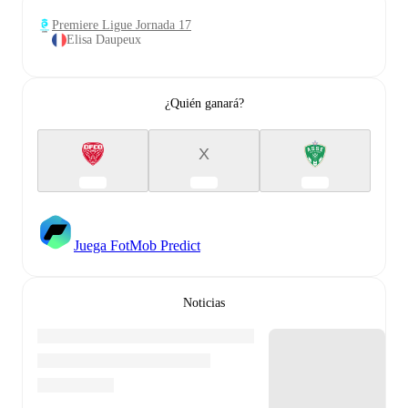
Premiere Ligue Jornada 17
Elisa Daupeux
¿Quién ganará?
X
Juega FotMob Predict
Noticias