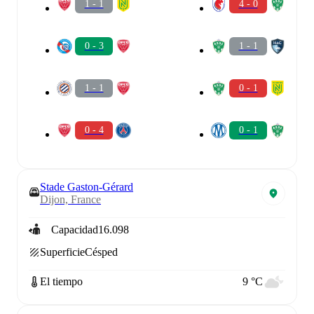
1 - 1
4 - 0
0 - 3
1 - 1
1 - 1
0 - 1
0 - 4
0 - 1
Stade Gaston-Gérard
Dijon, France
Capacidad
16.098
Superficie
Césped
El tiempo
9 °C