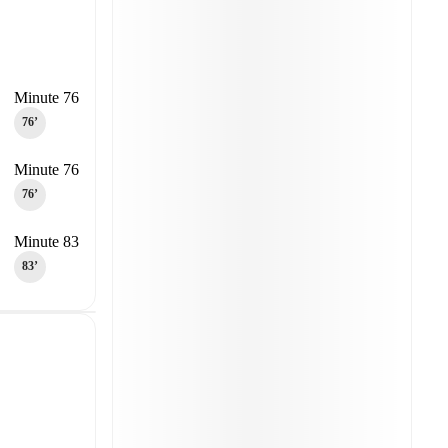
Minute 76
76‎’‎
Minute 76
76‎’‎
Minute 83
83‎’‎