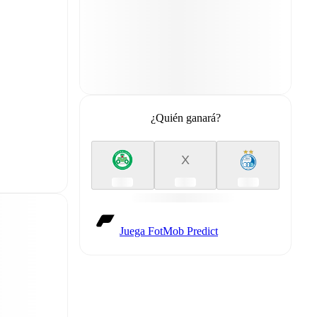
¿Quién ganará?
X
Juega FotMob Predict