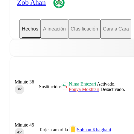
Zob Ahan
Hechos
Alineación
Clasificación
Cara a Cara
Minute 36
Nima Entezari
Activado.
Sustitución:
Pouya Mokhtari
Desactivado.
36‎’‎
Minute 45
Tarjeta amarilla.
Sobhan Khaghani
45‎’‎