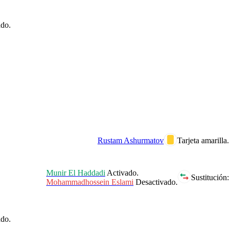
do.
Rustam Ashurmatov
Tarjeta amarilla.
Munir El Haddadi
Activado.
Sustitución:
Mohammadhossein Eslami
Desactivado.
do.