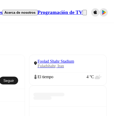
es
Programación de TV
Acerca de nosotros
Foolad Shahr Stadium
Fuladshahr, Iran
El tiempo
4 °C
Seguir