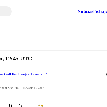
Noticias
Fichaj
ro, 12:45 UTC
ian Gulf Pro League Jornada 17
Shahr Stadium
Meysam Heydari
0 - 0