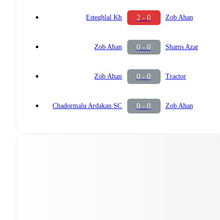
2 - 0
Esteghlal Kh
Zob Ahan
0 - 0
Zob Ahan
Shams Azar
0 - 0
Zob Ahan
Tractor
0 - 0
Chadormalu Ardakan SC
Zob Ahan