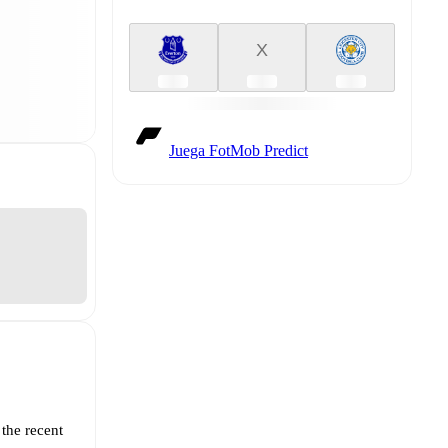
X
Juega FotMob Predict
the recent