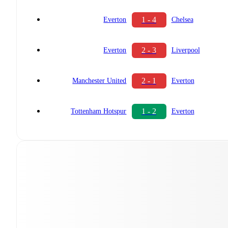
1 - 4
Everton
Chelsea
2 - 3
Everton
Liverpool
2 - 1
Manchester United
Everton
1 - 2
Tottenham Hotspur
Everton