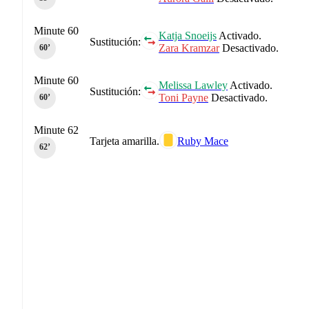
Minute 60
Katja Snoeijs
Activado.
Sustitución:
Zara Kramzar
Desactivado.
60‎’‎
Minute 60
Melissa Lawley
Activado.
Sustitución:
Toni Payne
Desactivado.
60‎’‎
Minute 62
Tarjeta amarilla.
Ruby Mace
62‎’‎