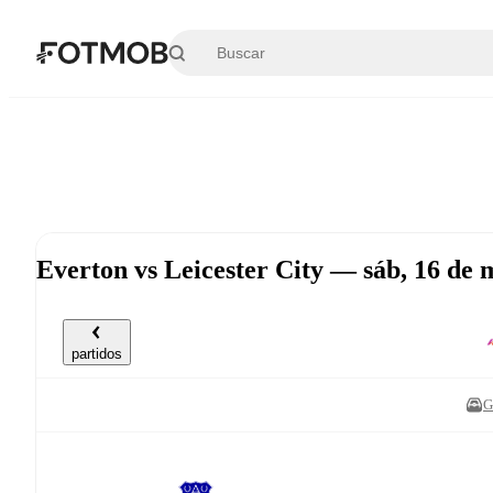
Saltar al contenido principal
Everton vs Leicester City — sáb, 16 de
partidos
G