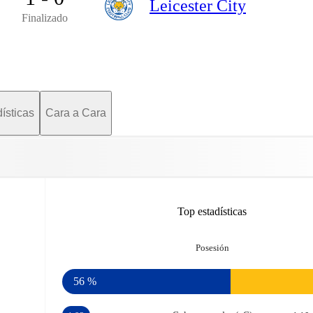
Leicester City
Finalizado
ísticas
Cara a Cara
Top estadísticas
Posesión
56 %