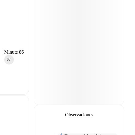
Minute 86
86‎’‎
Observaciones