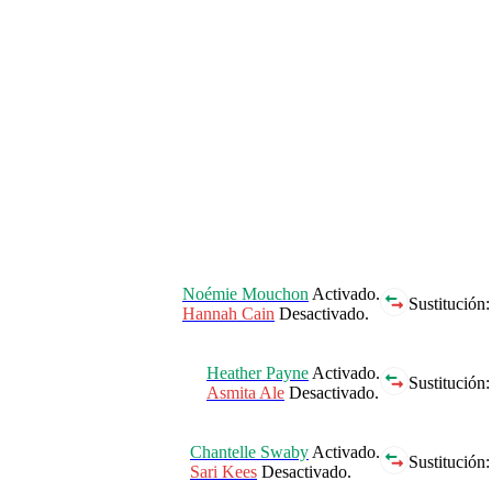
Noémie Mouchon
Activado.
Sustitución:
Hannah Cain
Desactivado.
Heather Payne
Activado.
Sustitución:
Asmita Ale
Desactivado.
Chantelle Swaby
Activado.
Sustitución:
Sari Kees
Desactivado.