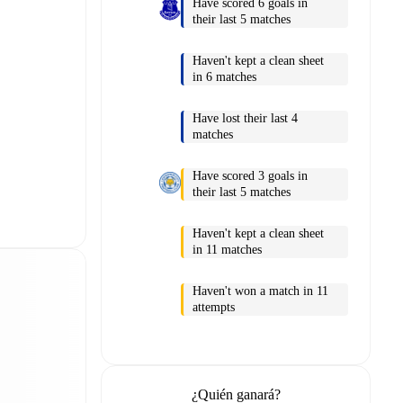
Have scored 6 goals in
their last 5 matches
Haven't kept a clean sheet
in 6 matches
Have lost their last 4
matches
Have scored 3 goals in
their last 5 matches
Haven't kept a clean sheet
in 11 matches
Haven't won a match in 11
attempts
¿Quién ganará?