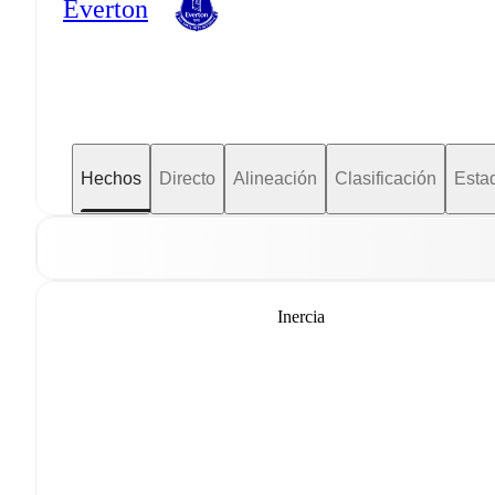
Everton
Hechos
Directo
Alineación
Clasificación
Estad
Inercia