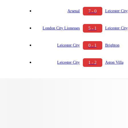
7 - 0
Arsenal
Leicester City
5 - 1
London City Lionesses
Leicester City
0 - 1
Leicester City
Brighton
1 - 2
Leicester City
Aston Villa