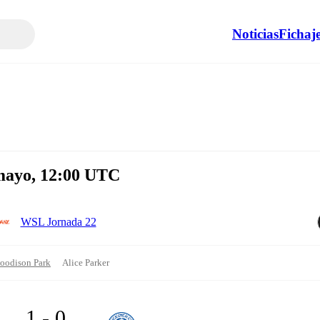
Noticias
Fichaj
 mayo, 12:00 UTC
WSL Jornada 22
oodison Park
Alice Parker
1 - 0