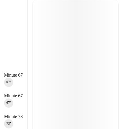
Minute 67
67‎’‎
Minute 67
67‎’‎
Minute 73
73‎’‎