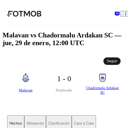
Saltar al contenido principal
Malavan vs Chadormalu Ardakan SC —
jue, 29 de enero, 12:00 UTC
Seguir
1 - 0
Chadormalu Ardakan
Malavan
Finalizado
SC
Hechos
Alineación
Clasificación
Cara a Cara