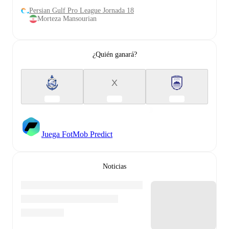
Persian Gulf Pro League Jornada 18
Morteza Mansourian
¿Quién ganará?
X
Juega FotMob Predict
Noticias