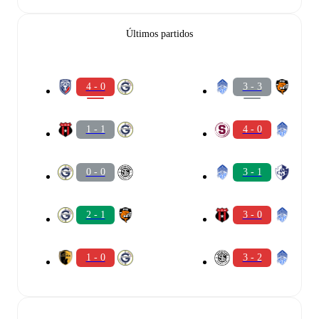
Últimos partidos
4 - 0
3 - 3
1 - 1
4 - 0
0 - 0
3 - 1
2 - 1
3 - 0
1 - 0
3 - 2