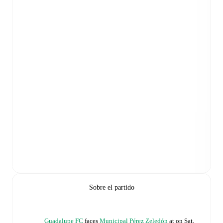
Sobre el partido
Guadalupe FC
faces
Municipal Pérez Zeledón
at
on
Sat,