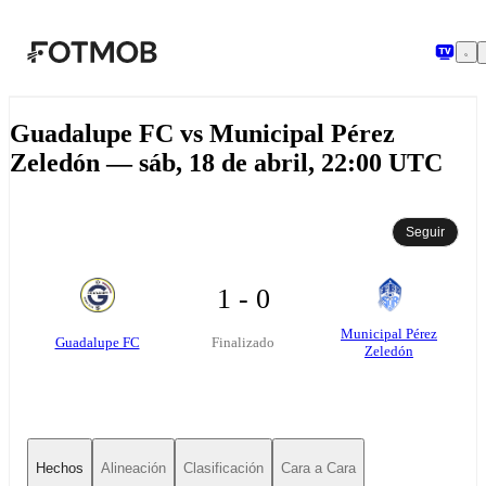
Saltar al contenido principal
Guadalupe FC vs Municipal Pérez
Zeledón — sáb, 18 de abril, 22:00 UTC
Seguir
1 - 0
Municipal Pérez
Guadalupe FC
Finalizado
Zeledón
Hechos
Alineación
Clasificación
Cara a Cara