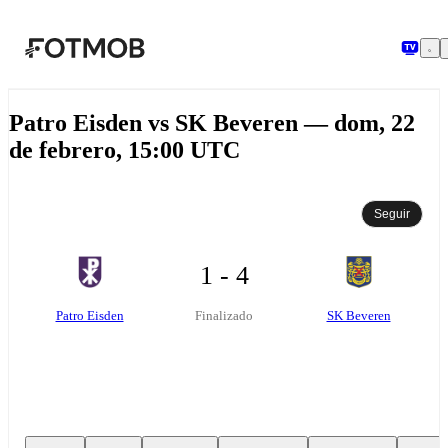
Saltar al contenido principal
Patro Eisden vs SK Beveren — dom, 22
de febrero, 15:00 UTC
Seguir
1 - 4
Patro Eisden
SK Beveren
Finalizado