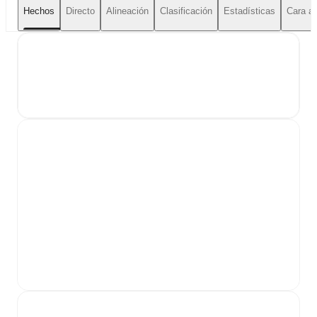
Hechos
Directo
Alineación
Clasificación
Estadísticas
Cara a