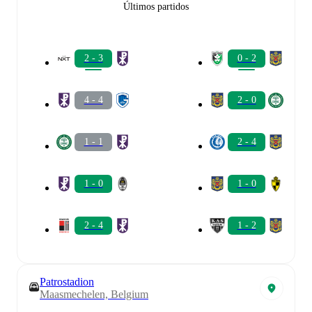
Últimos partidos
2 - 3
0 - 2
4 - 4
2 - 0
1 - 1
2 - 4
1 - 0
1 - 0
2 - 4
1 - 2
Patrostadion
Maasmechelen, Belgium