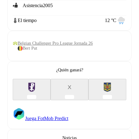
Asistencia
2005
El tiempo
12 °C
Belgian Challenger Pro League Jornada 26
Bert Put
¿Quién ganará?
X
Juega FotMob Predict
Noticias