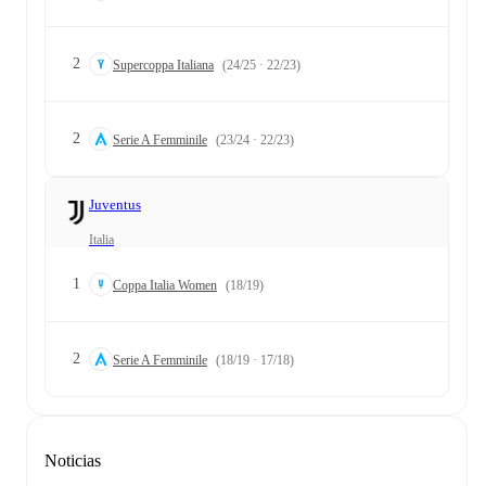
2
Supercoppa Italiana
(24/25 · 22/23)
2
Serie A Femminile
(23/24 · 22/23)
Juventus
Italia
1
Coppa Italia Women
(18/19)
2
Serie A Femminile
(18/19 · 17/18)
Noticias