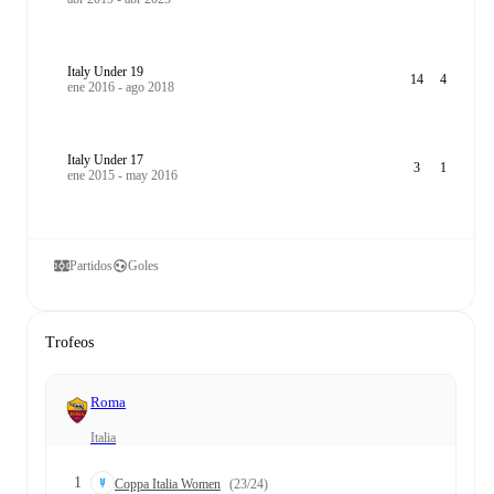
Italy Under 19
14
4
ene 2016 - ago 2018
Italy Under 17
3
1
ene 2015 - may 2016
Partidos
Goles
Trofeos
Roma
Italia
1
Coppa Italia Women
(23/24)