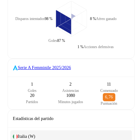
Disparos intentados
98 %
8 %
Aéreo ganado
Goles
87 %
1 %
Acciones defensivas
Serie A Femminile
2025/2026
1
2
11
Goles
Asistencias
Comenzado
20
1080
6,76
Partidos
Minutos jugados
Puntuación
Estadísticas del partido
Italia (W)