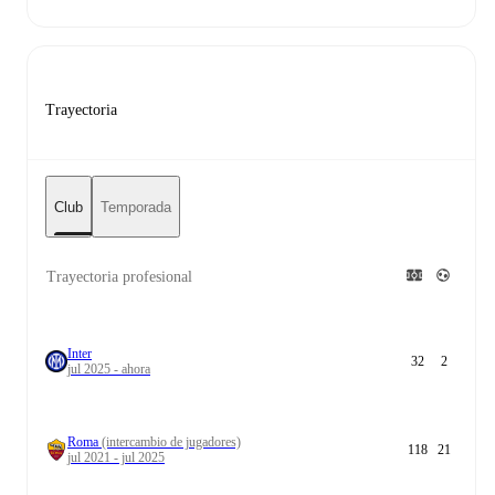
Trayectoria
Club
Temporada
Trayectoria profesional
Inter
32
2
jul 2025 - ahora
Roma
(intercambio de jugadores)
118
21
jul 2021 - jul 2025