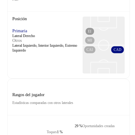
Posición
Primaria
EI
Lateral Derecho
MI
Otros
Lateral Izquierdo, Interior Izquierdo, Extremo
CAI
CAD
Izquierdo
Rasgos del jugador
Estadísticas comparadas con otros laterales
29 %
Oportunidades creadas
Toques
1 %