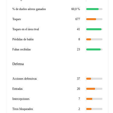
% de duelos aéreos ganados
60,0 %
Toques
677
Toques en el área rival
41
Pérdidas de balón
8
Faltas recibidas
23
Defensa
Acciones defensivas
37
Entradas
20
Intercepciones
7
Tiros bloqueados
2