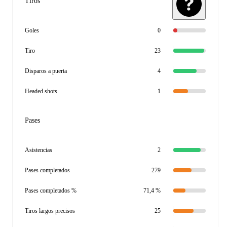
Tiros
Goles
0
Tiro
23
Disparos a puerta
4
Headed shots
1
Pases
Asistencias
2
Pases completados
279
Pases completados %
71,4 %
Tiros largos precisos
25