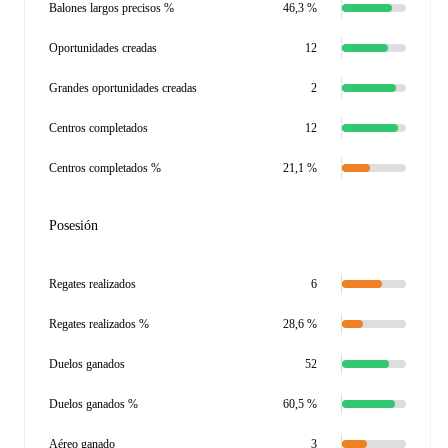
Balones largos precisos %
46,3 %
Oportunidades creadas
12
Grandes oportunidades creadas
2
Centros completados
12
Centros completados %
21,1 %
Posesión
Regates realizados
6
Regates realizados %
28,6 %
Duelos ganados
52
Duelos ganados %
60,5 %
Aéreo ganado
3