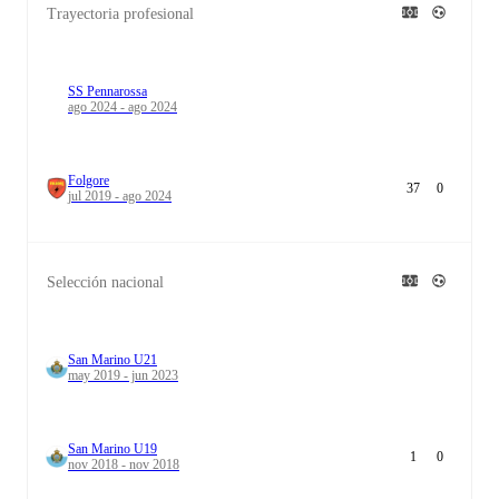
Trayectoria profesional
SS Pennarossa
ago 2024 - ago 2024
Folgore
37
0
jul 2019 - ago 2024
Selección nacional
San Marino U21
may 2019 - jun 2023
San Marino U19
1
0
nov 2018 - nov 2018