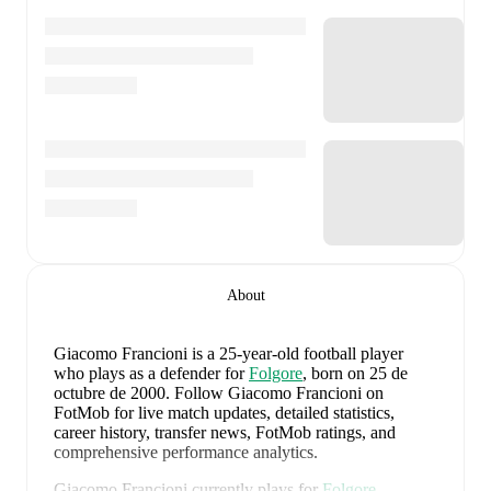
About
Giacomo Francioni
is a 25-year-old football player
who plays as a defender
for
Folgore
, born on 25 de
octubre de 2000
.
Follow Giacomo Francioni on
FotMob for live match updates, detailed statistics,
career history, transfer news, FotMob ratings, and
comprehensive performance analytics.
Giacomo Francioni
currently plays for
Folgore
.