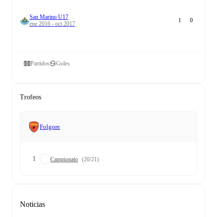
San Marino U17
1
0
ene 2016 - oct 2017
Partidos
Goles
Trofeos
Folgore
1
Campionato
(20/21)
Noticias