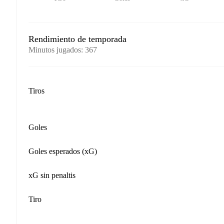
Rendimiento de temporada
Minutos jugados
:
367
Tiros
Goles
Goles esperados (xG)
xG sin penaltis
Tiro