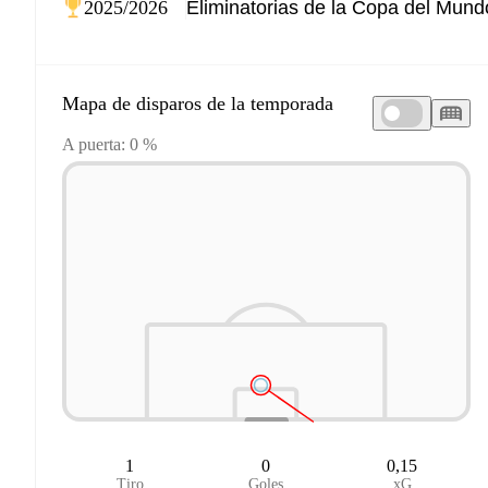
2025/2026
Mapa de disparos de la temporada
A puerta: 0 %
1
0
0,15
Tiro
Goles
xG