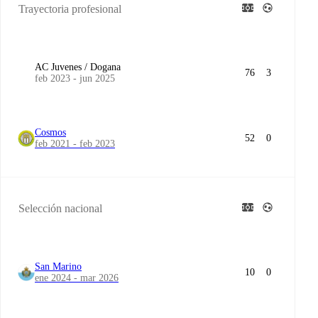
Trayectoria profesional
AC Juvenes / Dogana
76
3
feb 2023 - jun 2025
Cosmos
52
0
feb 2021 - feb 2023
Selección nacional
San Marino
10
0
ene 2024 - mar 2026