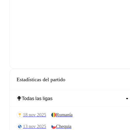
Estadísticas del partido
18 nov 2025
Rumanía
13 nov 2025
Chequia