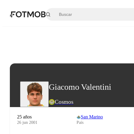
Saltar al contenido principal
Giacomo Valentini
Cosmos
25 años
San Marino
26 jun 2001
País