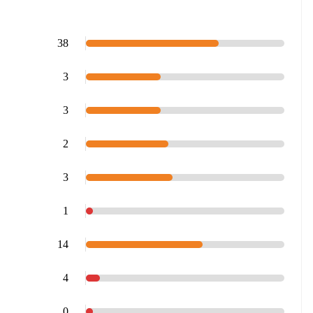
38
3
3
2
3
1
14
4
0