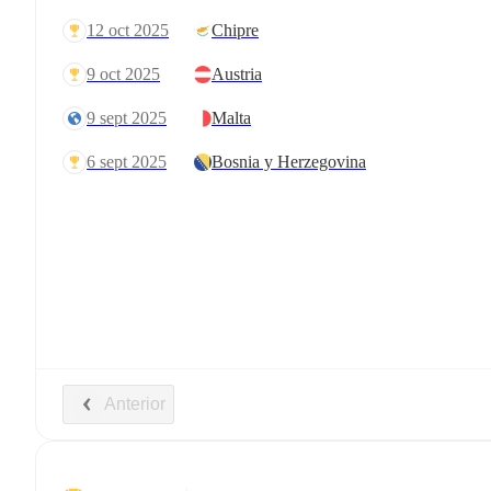
12 oct 2025
Chipre
9 oct 2025
Austria
9 sept 2025
Malta
6 sept 2025
Bosnia y Herzegovina
Anterior