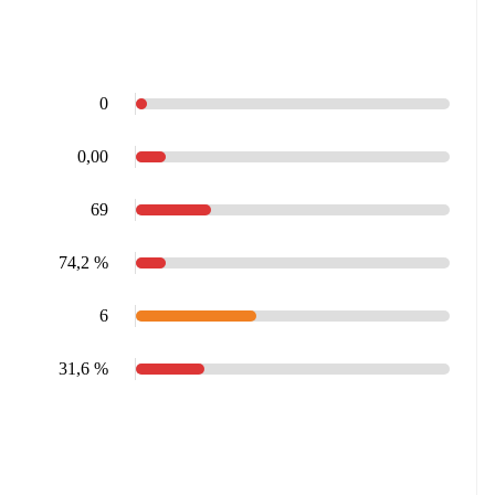
0
0,00
69
74,2 %
6
31,6 %