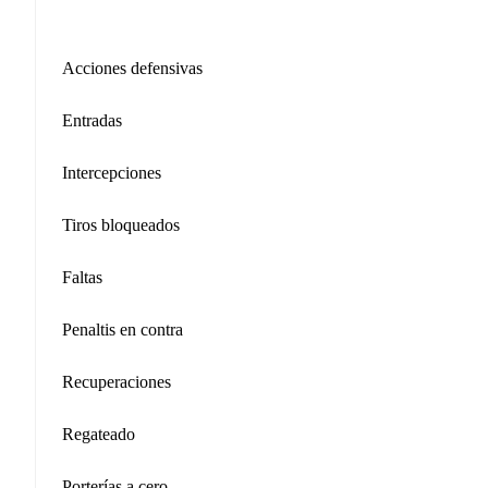
Acciones defensivas
Entradas
Intercepciones
Tiros bloqueados
Faltas
Penaltis en contra
Recuperaciones
Regateado
Porterías a cero