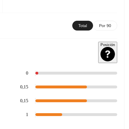
Total
Por 90
Posición
0
0,15
0,15
1