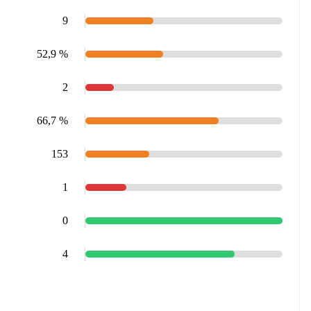
9
52,9 %
2
66,7 %
153
1
0
4