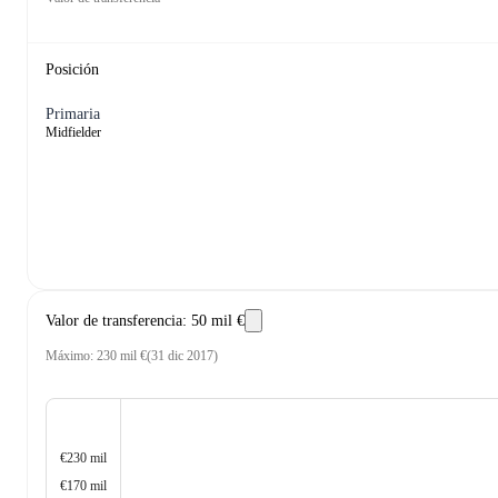
Posición
Primaria
Midfielder
Valor de transferencia
:
50 mil €
Máximo
:
230 mil €
(
31 dic 2017
)
€230 mil
€170 mil