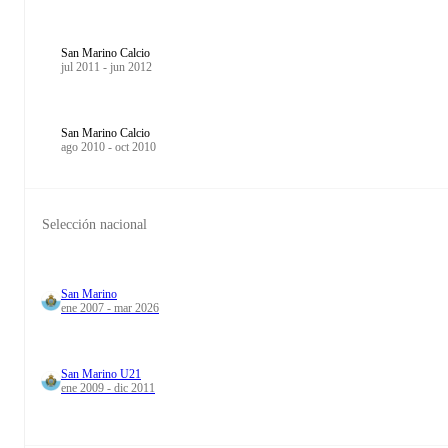
San Marino Calcio
jul 2011 - jun 2012
San Marino Calcio
ago 2010 - oct 2010
Selección nacional
San Marino
ene 2007 - mar 2026
San Marino U21
ene 2009 - dic 2011