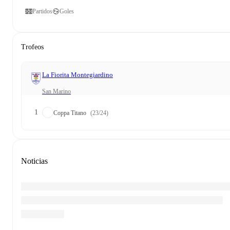
Partidos
Goles
Trofeos
La Fiorita Montegiardino
San Marino
1
Coppa Titano
(23/24)
Noticias