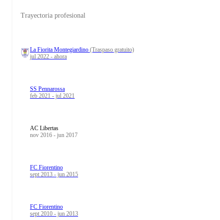
Trayectoria profesional
La Fiorita Montegiardino
(Traspaso gratuito)
jul 2022 - ahora
SS Pennarossa
feb 2021 - jul 2021
AC Libertas
nov 2016 - jun 2017
FC Fiorentino
sept 2013 - jun 2015
FC Fiorentino
sept 2010 - jun 2013