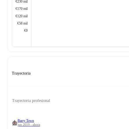
€230 mil
€170 mil
€120 mil
€58 mil
€0
Trayectoria
Trayectoria profesional
Barry Town
jun 2019 - ahora