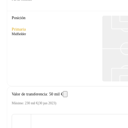
Posición
Primaria
Midfielder
Valor de transferencia
:
50 mil €
Máximo
:
230 mil €
(
30 jun 2023
)