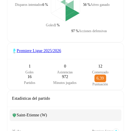
Disparos intentados
6 %
56 %
Aéreo ganado
Goles
1 %
97 %
Acciones defensivas
Premiere Ligue
2025/2026
1
0
12
Goles
Asistencias
Comenzado
16
972
6,39
Partidos
Minutos jugados
Puntuación
Estadísticas del partido
Saint-Etienne (W)