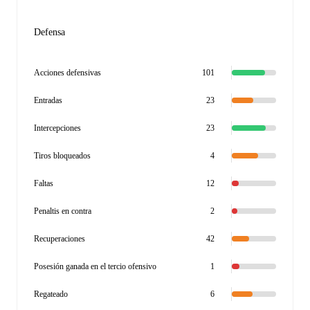
Defensa
Acciones defensivas
101
Entradas
23
Intercepciones
23
Tiros bloqueados
4
Faltas
12
Penaltis en contra
2
Recuperaciones
42
Posesión ganada en el tercio ofensivo
1
Regateado
6