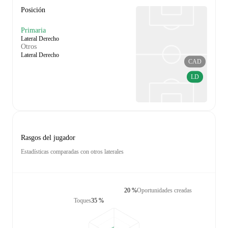
Posición
Primaria
Lateral Derecho
Otros
Lateral Derecho
CAD
LD
Rasgos del jugador
Estadísticas comparadas con otros laterales
20 %
Oportunidades creadas
Toques
35 %