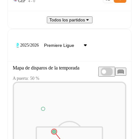
G
E
P
4
-
0
Todos los partidos
2025/2026
Mapa de disparos de la temporada
A puerta: 50 %