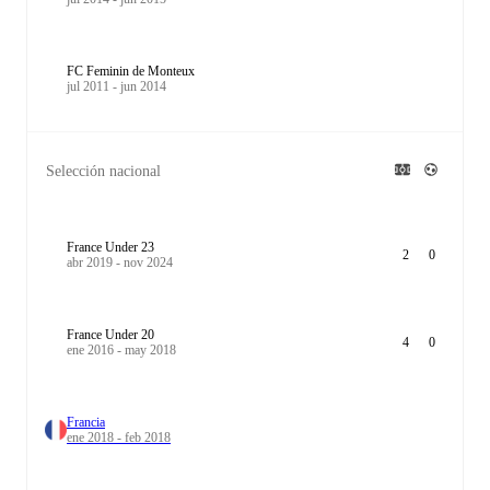
FC Feminin de Monteux
jul 2011 - jun 2014
Selección nacional
France Under 23
2
0
abr 2019 - nov 2024
France Under 20
4
0
ene 2016 - may 2018
Francia
ene 2018 - feb 2018