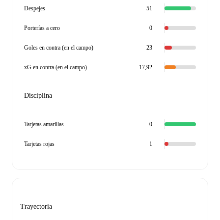
Despejes
51
Porterías a cero
0
Goles en contra (en el campo)
23
xG en contra (en el campo)
17,92
Disciplina
Tarjetas amarillas
0
Tarjetas rojas
1
Trayectoria