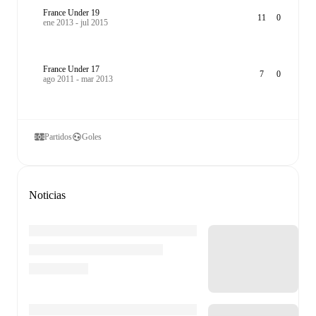
France Under 19
11
0
ene 2013 - jul 2015
France Under 17
7
0
ago 2011 - mar 2013
Partidos
Goles
Noticias