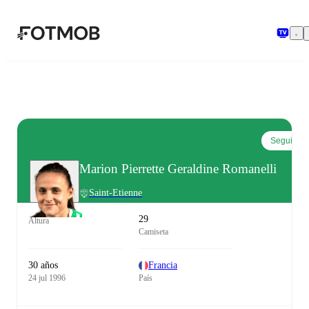
Saltar al contenido principal
Seguir
Marion Pierrette Geraldine Romanelli
Saint-Etienne
29
Altura
Camiseta
30 años
Francia
24 jul 1996
País