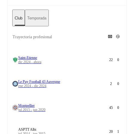
Club
Temporada
Trayectoria profesional
Saint-Etienne
22
0
dic 2024 - ahora
Le Puy Football 43 Auvergne
2
0
ene 2024 - dic 2024
Montpellier
45
0
jul 2015 - jun 2020
ASPTT Albi
20
1
jul 2014 - jun 2015