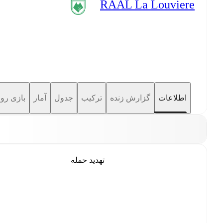
RAAL La Louviere
اطلاعات
گزارش زنده
ترکیب
جدول
آمار
بازی رو 
تهدید حمله