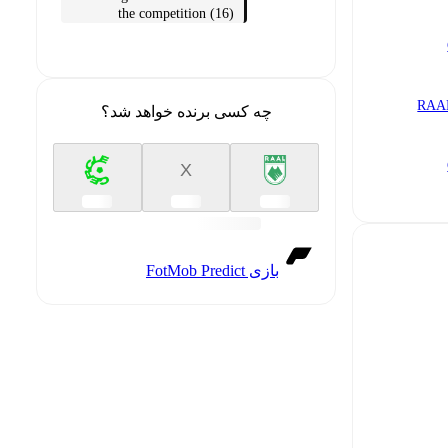
the competition (16)
RAAL
چه کسی برنده خواهد شد؟
X
بازی FotMob Predict