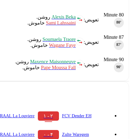
Minute 80
Alexis Beka
روشن.
تعویض:
Sami Lahssaini
خاموش.
80‎’‎
Minute 87
Soumaela Traore
روشن.
تعویض:
Wagane Faye
خاموش.
87‎’‎
Minute 90
Maxence Maisonneuve
روشن.
تعویض:
Pape Moussa Fall
خاموش.
90‎’‎
۲ - ۱
RAAL La Louviere
FCV Dender EH
۴ - ۰
RAAL La Louviere
Zulte Waregem