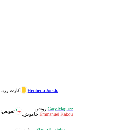
Heriberto Jurado
کارت زرد.
Gary Magnée
روشن.
تعویض:
Emmanuel Kakou
خاموش.
Flávio Nazinho
روشن.