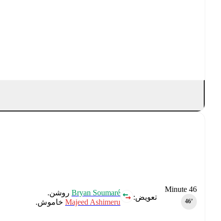
Minute 46
Bryan Soumaré
روشن.
تعویض:
Majeed Ashimeru
خاموش.
46‎’‎