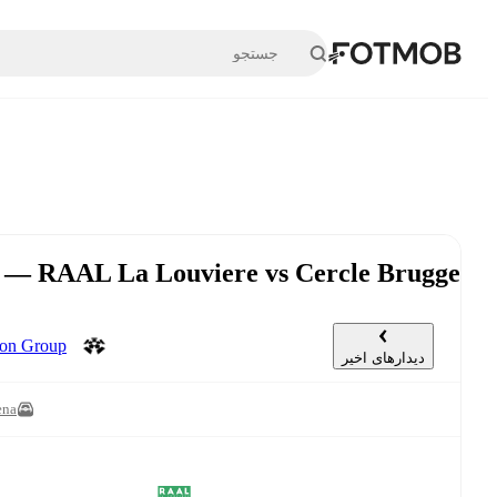
رفتن به محتوای اصلی
RAAL La Louviere vs Cercle Brugge — شنبه ۱۹ اردیبهشت, ۱۴:۰۰ UTC
ation Group
دیدارهای اخیر
ena