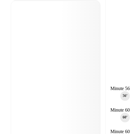
Minute 56
56‎’‎
Minute 60
60‎’‎
Minute 60