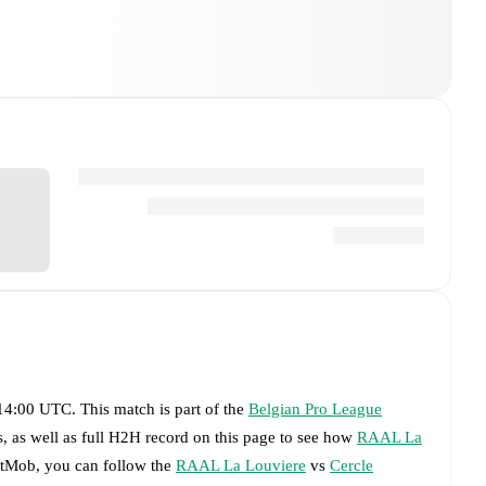
 14:00 UTC
.
This match is part of the
Belgian Pro League
, as well as full H2H record on this page to see how
RAAL La
FotMob, you can follow the
RAAL La Louviere
vs
Cercle