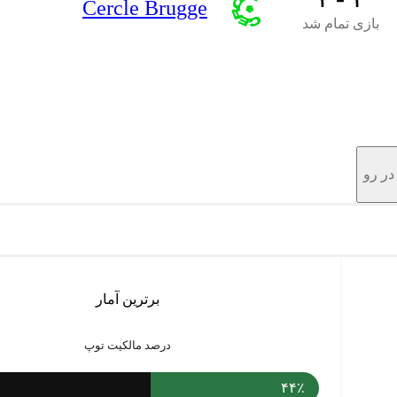
Cercle Brugge
بازی تمام شد
در رو
برترین آمار
درصد مالکیت توپ
۴۴٪