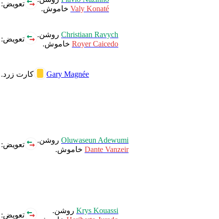
تعویض:
Valy Konaté
خاموش.
Christiaan Ravych
روشن.
تعویض:
Royer Caicedo
خاموش.
Gary Magnée
کارت زرد.
Oluwaseun Adewumi
روشن.
تعویض:
Dante Vanzeir
خاموش.
Krys Kouassi
روشن.
تعویض: