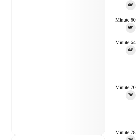
60‎’‎
Minute 60
60‎’‎
Minute 64
64‎’‎
Minute 70
70‎’‎
Minute 78