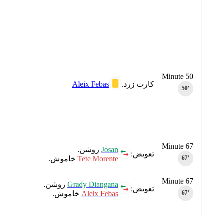
Minute 50
Aleix Febas
کارت زرد.
50‎’‎
Minute 67
Josan
روشن.
تعویض:
Tete Morente
خاموش.
67‎’‎
Minute 67
Grady Diangana
روشن.
تعویض:
Aleix Febas
خاموش.
67‎’‎