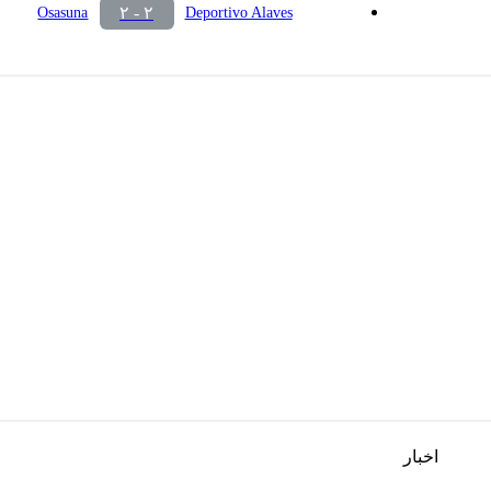
۲ - ۲
Osasuna
Deportivo Alaves
اخبار