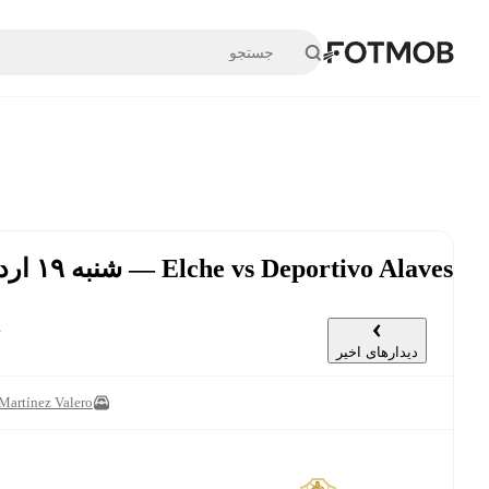
رفتن به محتوای اصلی
Elche vs Deportivo Alaves — شنبه ۱۹ اردیبهشت, ۱۲:۰۰ UTC
دیدارهای اخیر
Martínez Valero