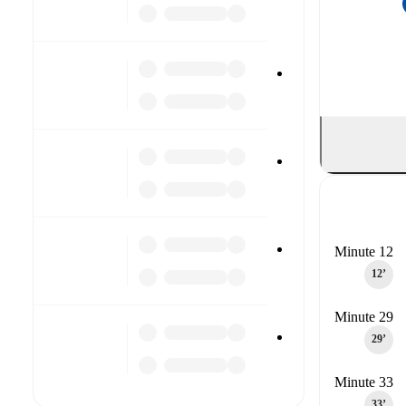
Minute 12
12‎’‎
Minute 29
29‎’‎
Minute 33
33‎’‎