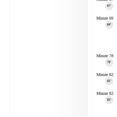
67‎’‎
Minute 69
69‎’‎
Minute 78
78‎’‎
Minute 82
82‎’‎
Minute 82
82‎’‎