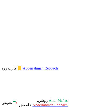
Abderrahman Rebbach
کارت زرد.
Aitor Mañas
روشن.
تعویض:
Abderrahman Rebbach
خاموش.