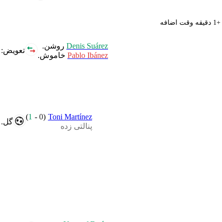
+1 دقیقه وقت اضافه
Denis Suárez
روشن.
تعویض:
Pablo Ibánez
خاموش.
)
1
-
0
(
Toni Martínez
گل.
پنالتی زده