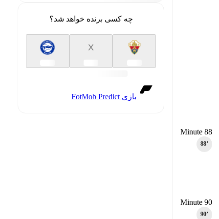
چه کسی برنده خواهد شد؟
X
بازی FotMob Predict
Minute 88
88‎’‎
Minute 90
90‎’‎