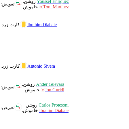
Youssef Enríquez
روشن.
تعویض:
Toni Martínez
خاموش.
Ibrahim Diabate
کارت زرد.
Antonio Sivera
کارت زرد.
Ander Guevara
روشن.
تعویض:
Jon Guridi
خاموش.
Carlos Protesoni
روشن.
تعویض:
Ibrahim Diabate
خاموش.