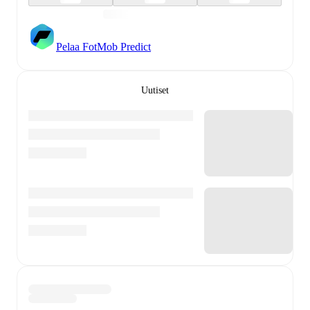
Pelaa FotMob Predict
Uutiset