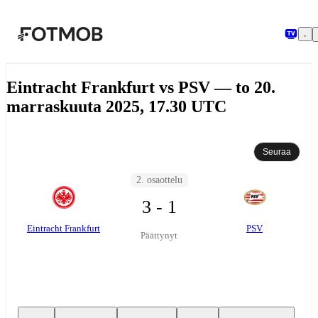
Siirry pääsisältöön
Eintracht Frankfurt vs PSV — to 20.
marraskuuta 2025, 17.30 UTC
Seuraa
2. osaottelu
3 - 1
Eintracht Frankfurt
PSV
Päättynyt