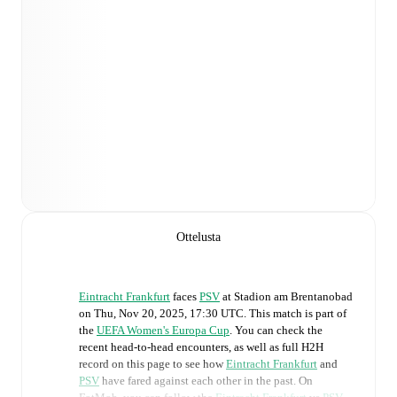
Ottelusta
Eintracht Frankfurt
faces
PSV
at
Stadion am Brentanobad
on
Thu, Nov 20, 2025, 17:30 UTC
.
This match is part of
the
UEFA Women's Europa Cup
. You can check the
recent head-to-head encounters, as well as full H2H
record on this page to see how
Eintracht Frankfurt
and
PSV
have fared against each other in the past. On