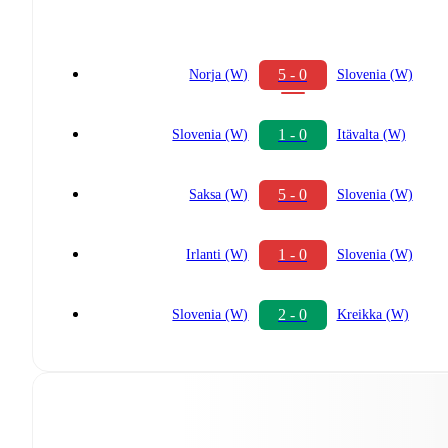
5 - 0
Norja (W)
Slovenia (W)
1 - 0
Slovenia (W)
Itävalta (W)
5 - 0
Saksa (W)
Slovenia (W)
1 - 0
Irlanti (W)
Slovenia (W)
2 - 0
Slovenia (W)
Kreikka (W)