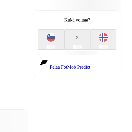
Kuka voittaa?
X
Pelaa FotMob Predict