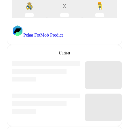
X
Pelaa FotMob Predict
Uutiset