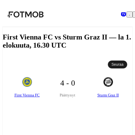
Siirry pääsisältöön
First Vienna FC vs Sturm Graz II — la 1.
elokuuta, 16.30 UTC
Seuraa
4 - 0
First Vienna FC
Sturm Graz II
Päättynyt