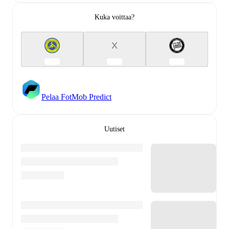
Kuka voittaa?
X
Pelaa FotMob Predict
Uutiset