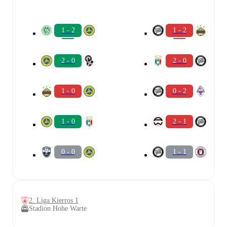
1 - 2
1 - 2
2 - 0
2 - 0
1 - 0
0 - 2
1 - 0
2 - 1
0 - 0
1 - 1
2. Liga Kierros 1
Stadion Hohe Warte