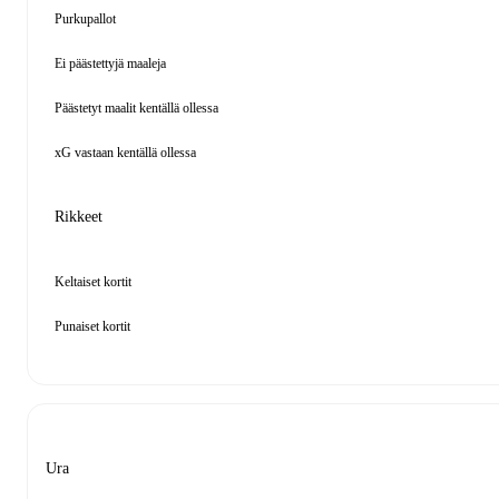
Purkupallot
Ei päästettyjä maaleja
Päästetyt maalit kentällä ollessa
xG vastaan kentällä ollessa
Rikkeet
Keltaiset kortit
Punaiset kortit
Ura