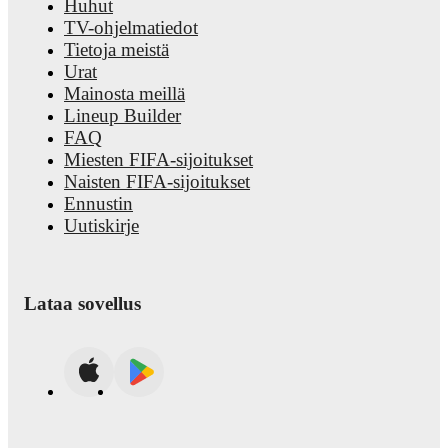
Huhut
TV-ohjelmatiedot
Tietoja meistä
Urat
Mainosta meillä
Lineup Builder
FAQ
Miesten FIFA-sijoitukset
Naisten FIFA-sijoitukset
Ennustin
Uutiskirje
Lataa sovellus