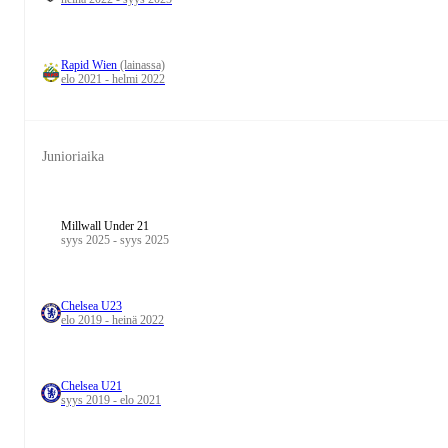
Rapid Wien
(lainassa)
elo 2021 - helmi 2022
Junioriaika
Millwall Under 21
syys 2025 - syys 2025
Chelsea U23
elo 2019 - heinä 2022
Chelsea U21
syys 2019 - elo 2021