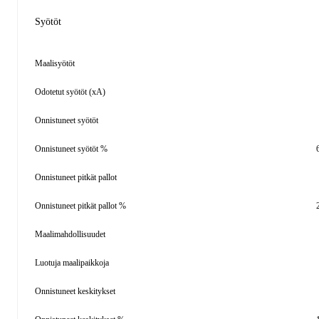
Syötöt
Maalisyötöt
Odotetut syötöt (xA)
Onnistuneet syötöt
Onnistuneet syötöt %
Onnistuneet pitkät pallot
Onnistuneet pitkät pallot %
Maalimahdollisuudet
Luotuja maalipaikkoja
Onnistuneet keskitykset