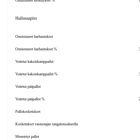
Onnistuneet keskitykset %
Hallussapito
Onnistuneet harhautukset
Onnistuneet harhautukset %
Voitetut kaksinkamppailut
Voitetut kaksinkamppailut %
Voitetut pääpallot
Voitetut pääpallot %
Pallokosketukset
Kosketukset vastustajan rangaistusalueella
Menetetyt pallot