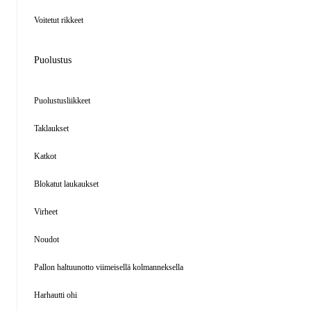
Voitetut rikkeet
Puolustus
Puolustusliikkeet
Taklaukset
Katkot
Blokatut laukaukset
Virheet
Noudot
Pallon haltuunotto viimeisellä kolmanneksella
Harhautti ohi