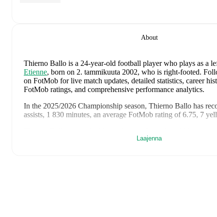
About
Thierno Ballo
is a 24-year-old football player who plays as a le
Etienne
, born on 2. tammikuuta 2002, who is right-footed
.
Foll
on FotMob for live match updates, detailed statistics, career his
FotMob ratings, and comprehensive performance analytics.
In the
2025/2026
Championship
season,
Thierno Ballo
has rec
assists, 1 830 minutes, an average FotMob rating of 6.75, 7 yel
Thierno Ballo
scores highly on
Assists
,
Started
,
and
Minutes
co
Laajenna
wingers
in the
Championship
.
Thierno Ballo
's
10
most recent matches are shown below. Visit
for full details including lineups, match events, and advanced sta
11. toukokuuta 2026
:
0
-
2
loss
at home vs
Hull City
(
57 min
rating
)
8. toukokuuta 2026
:
0
-
0
draw
away at
Hull City
(
74 minute
rating
)