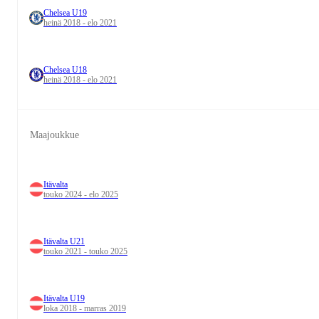
Chelsea U19
heinä 2018 - elo 2021
Chelsea U18
heinä 2018 - elo 2021
Maajoukkue
Itävalta
touko 2024 - elo 2025
Itävalta U21
touko 2021 - touko 2025
Itävalta U19
loka 2018 - marras 2019