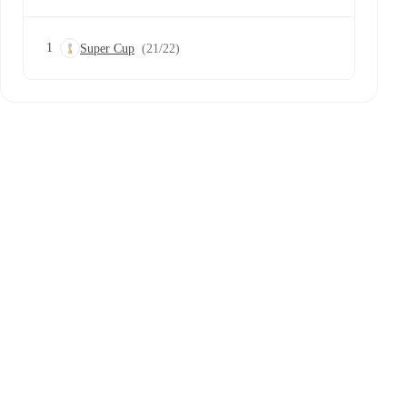
1
Super Cup
(21/22)