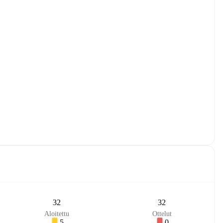
32
32
Aloitettu
Ottelut
5
0