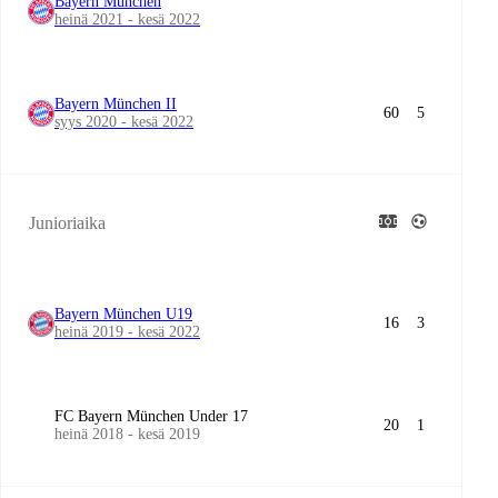
Bayern München
heinä 2021 - kesä 2022
Bayern München II
60
5
syys 2020 - kesä 2022
Junioriaika
Bayern München U19
16
3
heinä 2019 - kesä 2022
FC Bayern München Under 17
20
1
heinä 2018 - kesä 2019