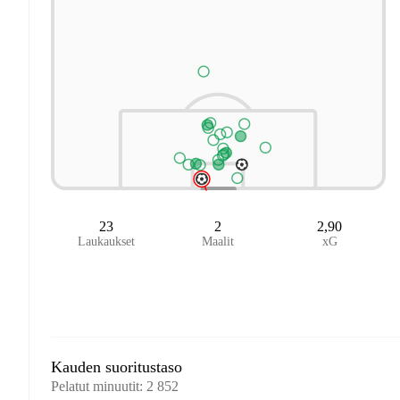
23
2
2,90
Laukaukset
Maalit
xG
Kauden suoritustaso
Pelatut minuutit
:
2 852