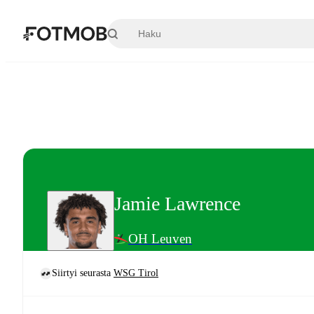
Siirry pääsisältöön
Jamie Lawrence
OH Leuven
Siirtyi seurasta
WSG Tirol