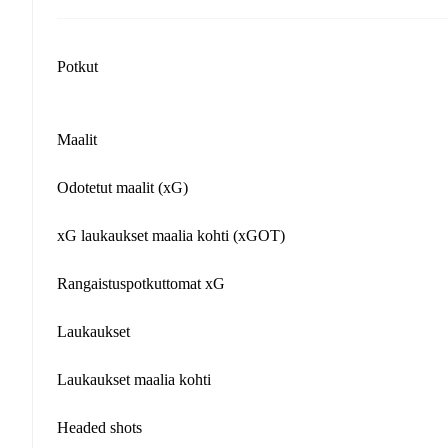
Potkut
Maalit
Odotetut maalit (xG)
xG laukaukset maalia kohti (xGOT)
Rangaistuspotkuttomat xG
Laukaukset
Laukaukset maalia kohti
Headed shots