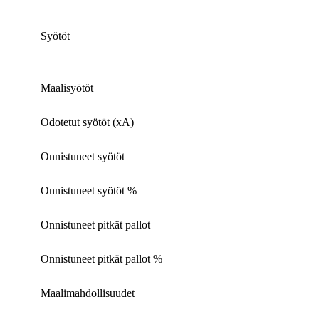
Syötöt
Maalisyötöt
Odotetut syötöt (xA)
Onnistuneet syötöt
Onnistuneet syötöt %
Onnistuneet pitkät pallot
Onnistuneet pitkät pallot %
Maalimahdollisuudet