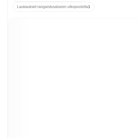
Laukaukset rangaistusalueen ulkopuolelta
1