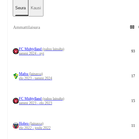
Seura
Kausi
Ammattilaisura
FC Midtjylland
(paluu lainalta)
93
tammi 2024 - nyt
Mafra
(lainassa)
17
elo 2023 - tammi 2024
FC Midtjylland
(paluu lainalta)
15
tammi 2023 - elo 2023
Hobro
(lainassa)
11
elo 2022 - joulu 2022