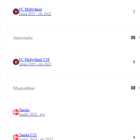
FC Midtjylland
1
heinä 2021 - elo 2022
Junioriaika
FC Midtjylland U19
6
heinä 2019 - elo 2022
Maajoukkue
Tanska
maalis 2026 - nyt
Tanska U21
4
maalis 2024 - elo 2025