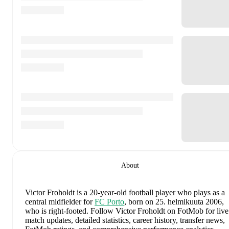
About
Victor Froholdt
is a 20-year-old football player who plays as a
central midfielder
for
FC Porto
, born on 25. helmikuuta 2006,
who is right-footed
.
Follow Victor Froholdt on FotMob for live
match updates, detailed statistics, career history, transfer news,