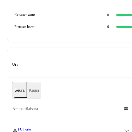
Keltaiset kortit
0
Punaiset kortit
0
Ura
Seura
Kausi
Ammattilaisura
FC Porto
52