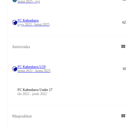
heinä 2025 - nyt
FC København
62
syys 2023 - heinä 2025
Junioriaika
FC København U19
10
heinä 2022 - heinä 2025
FC København Under 17
elo 2022 - joulu 2022
Maajoukkue