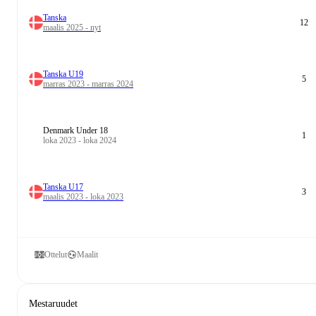
Tanska
12
maalis 2025 - nyt
Tanska U19
5
marras 2023 - marras 2024
Denmark Under 18
1
loka 2023 - loka 2024
Tanska U17
3
maalis 2023 - loka 2023
Ottelut
Maalit
Mestaruudet