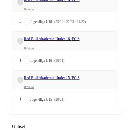
Itävalta
3
Jugendliga U18
(23/24 · 22/23 · 21/22)
Red Bull Akademie Under 16 (FC S
Itävalta
1
Jugendliga U16
(20/21)
Red Bull Akademie Under 15 (FC S
Itävalta
1
Jugendliga U15
(20/21)
Uutiset