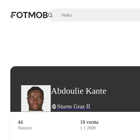
Siirry pääsisältöön
Abdoulie Kante
Sturm Graz II
44
18 vuotta
Numero
1.1.2008