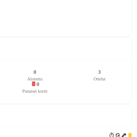
0
3
Aloitettu
Ottelut
0
Punaiset kortit