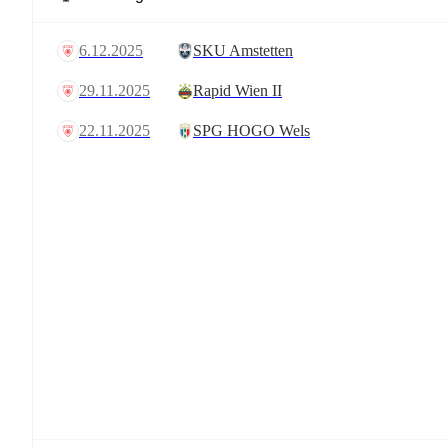
6.12.2025
SKU Amstetten
29.11.2025
Rapid Wien II
22.11.2025
SPG HOGO Wels