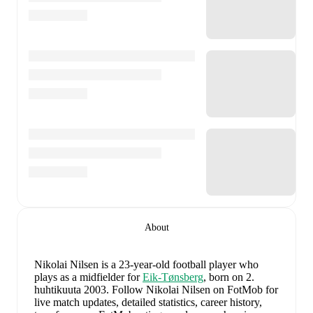
About
Nikolai Nilsen
is a 23-year-old football player who
plays as a midfielder
for
Eik-Tønsberg
, born on 2.
huhtikuuta 2003
.
Follow Nikolai Nilsen on FotMob for
live match updates, detailed statistics, career history,