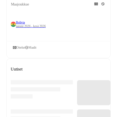
Maajoukkue
Bolivia
tammi 2026 - kesä 2026
Ottelut
Maalit
Uutiset