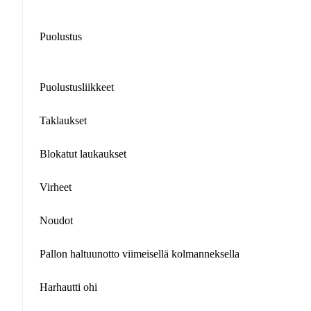
Puolustus
Puolustusliikkeet
Taklaukset
Blokatut laukaukset
Virheet
Noudot
Pallon haltuunotto viimeisellä kolmanneksella
Harhautti ohi