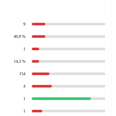
9
40,9 %
1
14,3 %
154
4
1
1