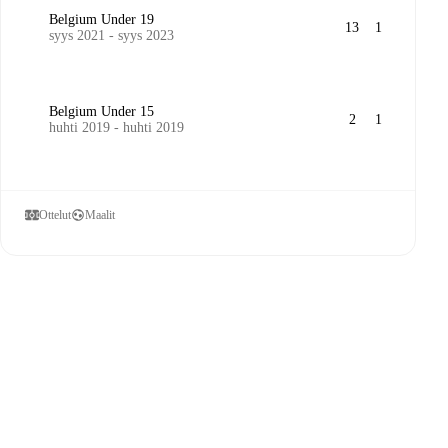
Belgium Under 19
13
1
syys 2021 - syys 2023
Belgium Under 15
2
1
huhti 2019 - huhti 2019
Ottelut
Maalit