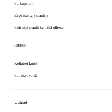
Purkupallot
Ei päästettyjä maaleja
Päästetyt maalit kentällä ollessa
Rikkeet
Keltaiset kortit
Punaiset kortit
Uutiset