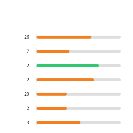
26
7
2
2
20
2
3