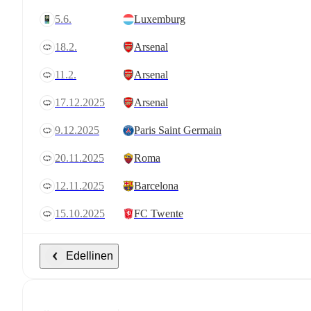
5.6.
Luxemburg
18.2.
Arsenal
11.2.
Arsenal
17.12.2025
Arsenal
9.12.2025
Paris Saint Germain
20.11.2025
Roma
12.11.2025
Barcelona
15.10.2025
FC Twente
Edellinen