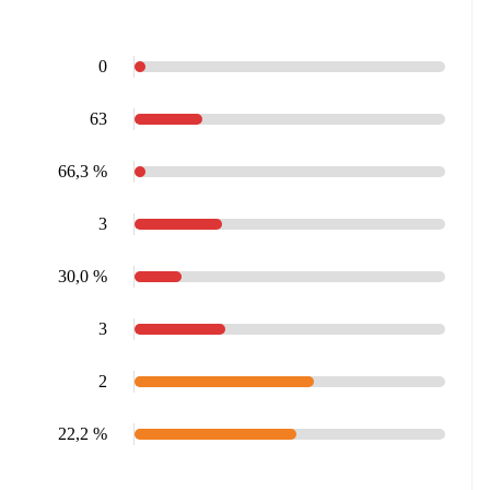
0
63
66,3 %
3
30,0 %
3
2
22,2 %