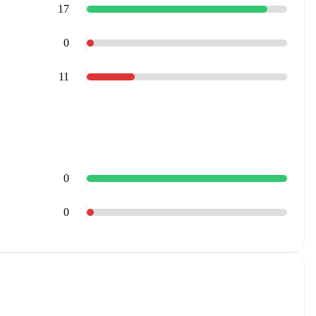
17
0
11
0
0