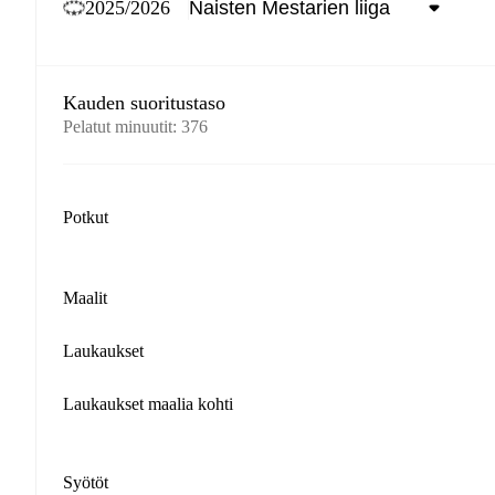
2025/2026
Kauden suoritustaso
Pelatut minuutit
:
376
Potkut
Maalit
Laukaukset
Laukaukset maalia kohti
Syötöt