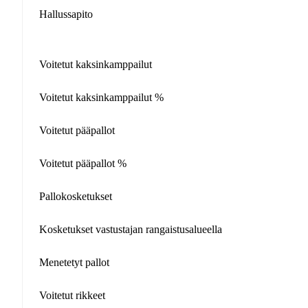
Hallussapito
Voitetut kaksinkamppailut
Voitetut kaksinkamppailut %
Voitetut pääpallot
Voitetut pääpallot %
Pallokosketukset
Kosketukset vastustajan rangaistusalueella
Menetetyt pallot
Voitetut rikkeet