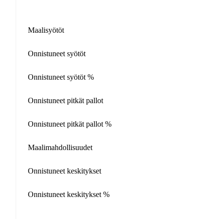
Maalisyötöt
Onnistuneet syötöt
Onnistuneet syötöt %
Onnistuneet pitkät pallot
Onnistuneet pitkät pallot %
Maalimahdollisuudet
Onnistuneet keskitykset
Onnistuneet keskitykset %