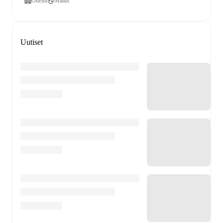
Ottelut
Maalit
Uutiset