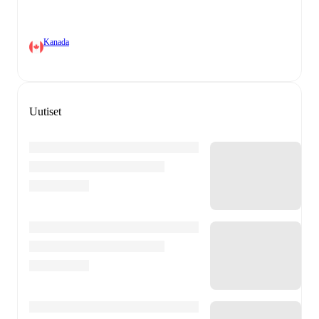
Kanada
Uutiset