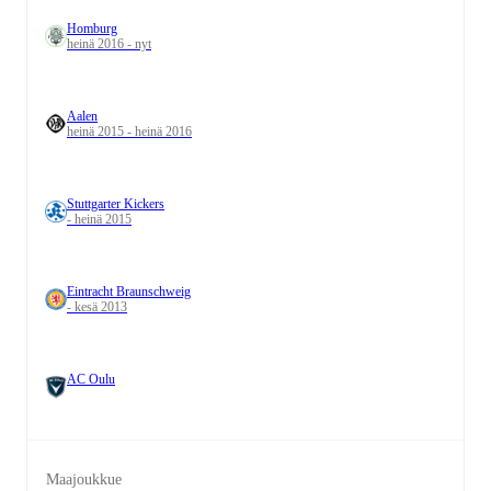
Homburg
heinä 2016 - nyt
Aalen
heinä 2015 - heinä 2016
Stuttgarter Kickers
- heinä 2015
Eintracht Braunschweig
- kesä 2013
AC Oulu
Maajoukkue