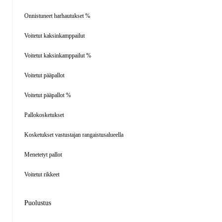
Onnistuneet harhautukset %
Voitetut kaksinkamppailut
Voitetut kaksinkamppailut %
Voitetut pääpallot
Voitetut pääpallot %
Pallokosketukset
Kosketukset vastustajan rangaistusalueella
Menetetyt pallot
Voitetut rikkeet
Puolustus