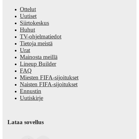
Ottelut
Uutiset
Siirtokeskus
Huhut
TV-ohjelmatiedot
Tietoja meistä
Urat
Mainosta meillä
Lineup Builder
FAQ
Miesten FIFA-sijoitukset
Naisten FIFA-sijoitukset
Ennustin
Uutiskirje
Lataa sovellus