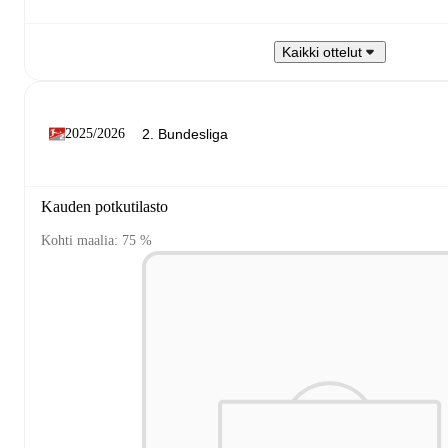
Kaikki ottelut
2025/2026
Kauden potkutilasto
Kohti maalia: 75 %