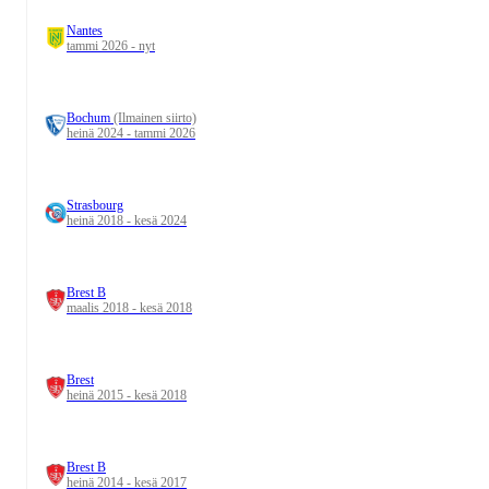
Nantes
tammi 2026 - nyt
Bochum
(Ilmainen siirto)
heinä 2024 - tammi 2026
Strasbourg
heinä 2018 - kesä 2024
Brest B
maalis 2018 - kesä 2018
Brest
heinä 2015 - kesä 2018
Brest B
heinä 2014 - kesä 2017