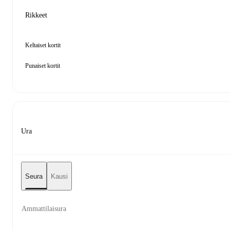
Rikkeet
Keltaiset kortit
Punaiset kortit
Ura
Seura
Kausi
Ammattilaisura