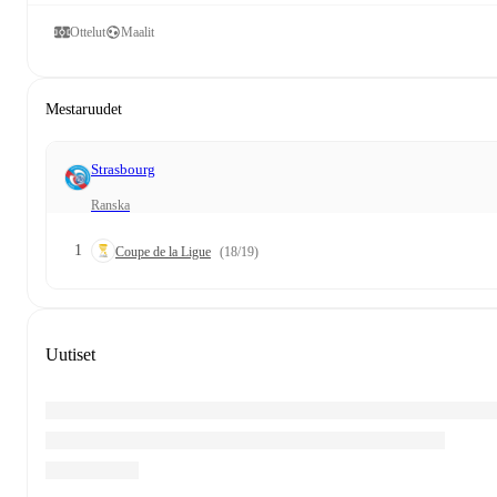
Ottelut
Maalit
Mestaruudet
Strasbourg
Ranska
1
Coupe de la Ligue
(18/19)
Uutiset