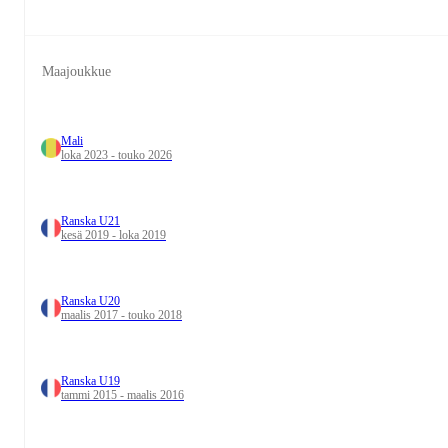
Maajoukkue
Mali
loka 2023 - touko 2026
Ranska U21
kesä 2019 - loka 2019
Ranska U20
maalis 2017 - touko 2018
Ranska U19
tammi 2015 - maalis 2016