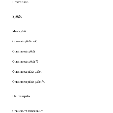
Headed shots
Syötöt
Maalisyötöt
Odotetut syötöt (xA)
Onnistuneet syötöt
Onnistuneet syötöt %
Onnistuneet pitkät pallot
Onnistuneet pitkät pallot %
Hallussapito
Onnistuneet harhautukset