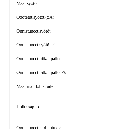
Maalisyötöt
Odotetut syötöt (xA)
Onnistuneet syötöt
Onnistuneet syötöt %
Onnistuneet pitkät pallot
Onnistuneet pitkät pallot %
Maalimahdollisuudet
Hallussapito
Onnistuneet harhautukset