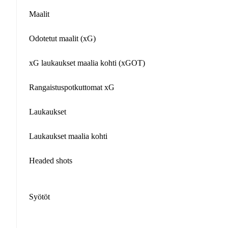
Maalit
Odotetut maalit (xG)
xG laukaukset maalia kohti (xGOT)
Rangaistuspotkuttomat xG
Laukaukset
Laukaukset maalia kohti
Headed shots
Syötöt