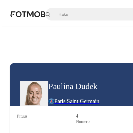
Siirry pääsisältöön
Paulina Dudek
Paris Saint Germain
4
Pituus
Numero