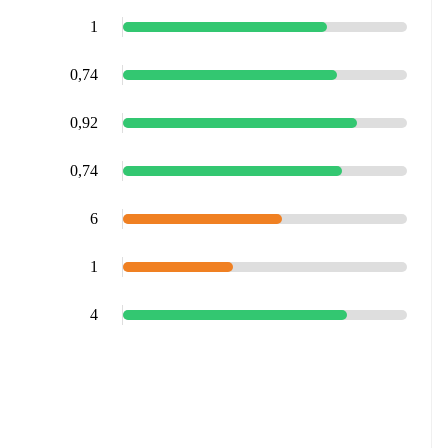
1
0,74
0,92
0,74
6
1
4