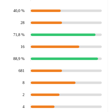
40,0 %
28
71,8 %
16
88,9 %
681
8
2
4