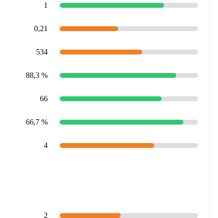
1
0,21
534
88,3 %
66
66,7 %
4
2