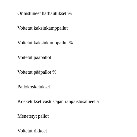
Onnistuneet harhautukset %
Voitetut kaksinkamppailut
Voitetut kaksinkamppailut %
Voitetut pääpallot
Voitetut pääpallot %
Pallokosketukset
Kosketukset vastustajan rangaistusalueella
Menetetyt pallot
Voitetut rikkeet