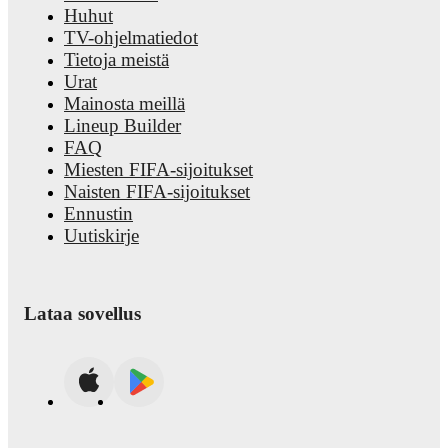
Huhut
TV-ohjelmatiedot
Tietoja meistä
Urat
Mainosta meillä
Lineup Builder
FAQ
Miesten FIFA-sijoitukset
Naisten FIFA-sijoitukset
Ennustin
Uutiskirje
Lataa sovellus