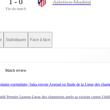
1 - 0
Atletico Madrid
Fin du match
e
Statistiques
Face à face
Match review
pitaine exemplaire, Saka envoie Arsenal en finale de la Ligue des cham
oublé Premier League-Ligue des champions après sa victoire contre l'Atlé