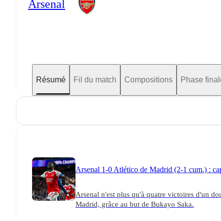
Arsenal
Résumé
Fil du match
Compositions
Phase final
Arsenal 1-0 Atlético de Madrid (2-1 cum.) : ca
Arsenal n'est plus qu'à quatre victoires d'un d
Madrid, grâce au but de Bukayo Saka.