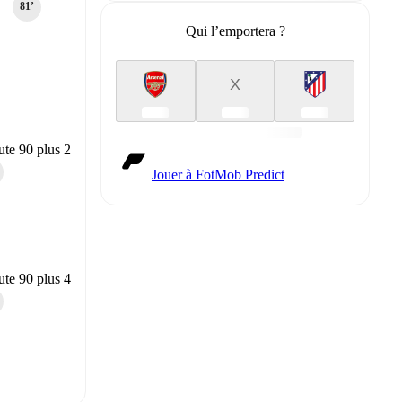
81‎’‎
Qui l’emportera ?
X
te 90 plus 2
Jouer à FotMob Predict
te 90 plus 4