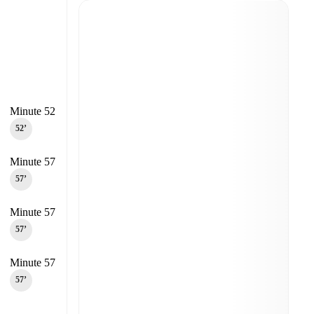
Minute 52
52‎’‎
Minute 57
57‎’‎
Minute 57
57‎’‎
Minute 57
57‎’‎