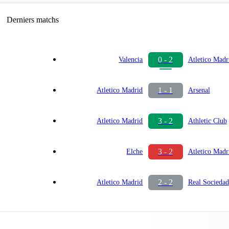
Derniers matchs
0 - 2
Valencia
Atletico Madr
1 - 1
Atletico Madrid
Arsenal
3 - 2
Atletico Madrid
Athletic Club
3 - 2
Elche
Atletico Madr
2 - 2
Atletico Madrid
Real Sociedad