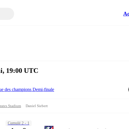
Ac
ai, 19:00 UTC
ue des champions Demi-finale
rates Stadium
Daniel Siebert
Cumulé 2 - 1