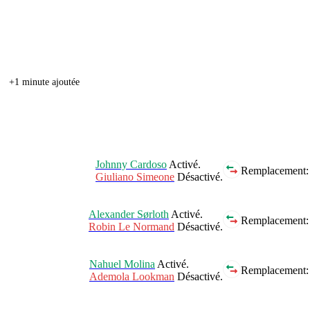
+1 minute ajoutée
Johnny Cardoso
Activé.
Remplacement:
Giuliano Simeone
Désactivé.
Alexander Sørloth
Activé.
Remplacement:
Robin Le Normand
Désactivé.
Nahuel Molina
Activé.
Remplacement:
Ademola Lookman
Désactivé.