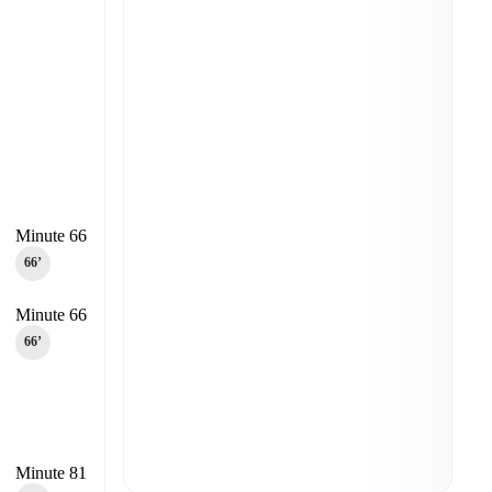
Minute 66
66‎’‎
Minute 66
66‎’‎
Minute 81