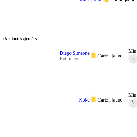
+5 minutes ajoutées
Minu
Diego Simeone
Carton jaune.
+2
Entraineur
90‎’‎
Minu
Koke
Carton jaune.
+4
90‎’‎