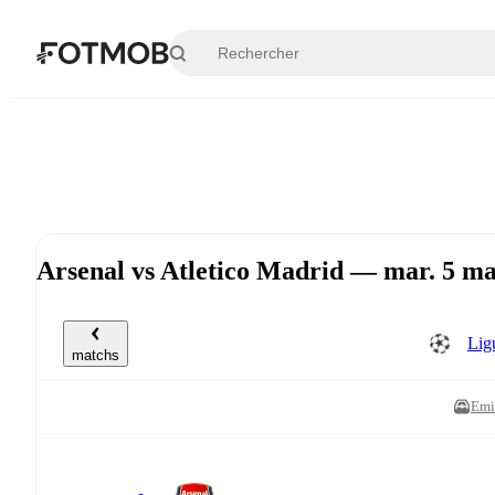
Aller au contenu principal
Arsenal vs Atletico Madrid — mar. 5 m
Lig
matchs
Emi