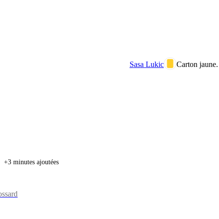
Sasa Lukic
Carton jaune.
+3 minutes ajoutées
ossard