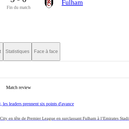
Fulham
Fin du match
t
Statistiques
Face à face
Match review
 les leaders prennent six points d'avance
City en tête de Premier League en surclassant Fulham à l’Emirates Stad