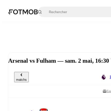
Aller au contenu principal
Arsenal vs Fulham — sam. 2 mai, 16:3
matchs
Emi