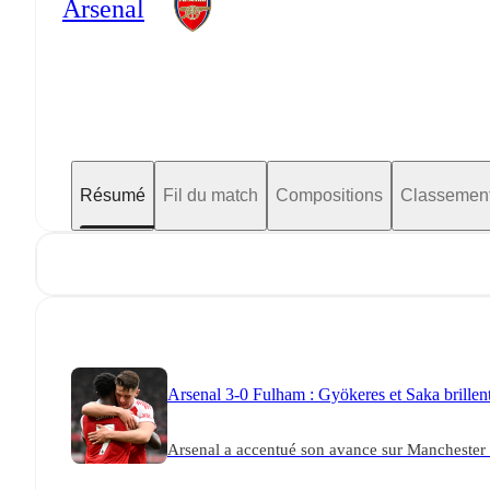
Arsenal
Résumé
Fil du match
Compositions
Classemen
Arsenal 3-0 Fulham : Gyökeres et Saka brillent,
Arsenal a accentué son avance sur Manchester 