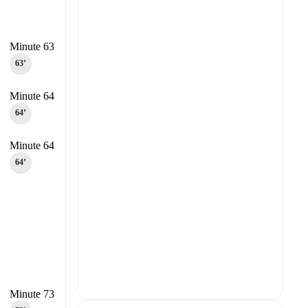
Minute 63
63‎’‎
Minute 64
64‎’‎
Minute 64
64‎’‎
Minute 73