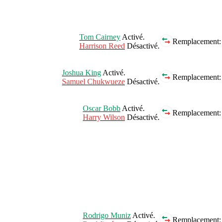
Tom Cairney
Activé.
Remplacement:
Harrison Reed
Désactivé.
Joshua King
Activé.
Remplacement:
Samuel Chukwueze
Désactivé.
Oscar Bobb
Activé.
Remplacement:
Harry Wilson
Désactivé.
Rodrigo Muniz
Activé.
Remplacement: