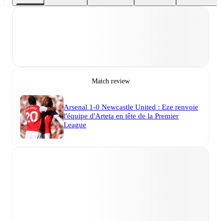
Match review
Arsenal 1-0 Newcastle United : Eze renvoie
l'équipe d'Arteta en tête de la Premier
League