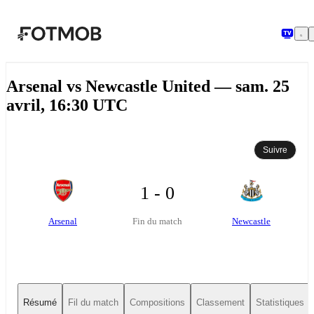
Aller au contenu principal
Arsenal vs Newcastle United — sam. 25
avril, 16:30 UTC
Suivre
1 - 0
Arsenal
Newcastle
Fin du match
Résumé
Fil du match
Compositions
Classement
Statistiques