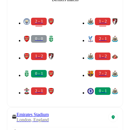
2 - 1
1 - 2
0 - 0
2 - 1
1 - 2
1 - 2
0 - 1
7 - 2
2 - 1
0 - 1
Emirates Stadium
London, England