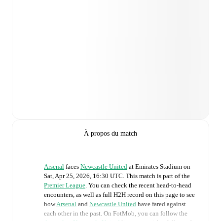
À propos du match
Arsenal
faces
Newcastle United
at
Emirates Stadium
on
Sat, Apr 25, 2026, 16:30 UTC
.
This match is part of the
Premier League
. You can check the recent head-to-head
encounters, as well as full H2H record on this page to see
how
Arsenal
and
Newcastle United
have fared against
each other in the past. On FotMob, you can follow the