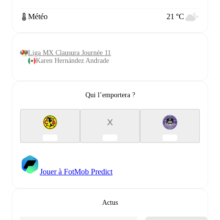
Météo
21 °C
Liga MX Clausura Journée 11
Karen Hernández Andrade
Qui l’emportera ?
X
Jouer à FotMob Predict
Actus