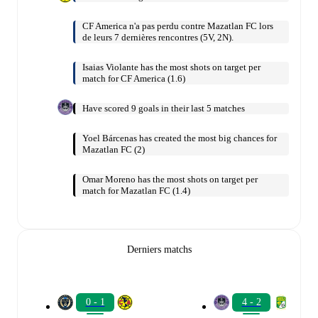
CF America n'a pas perdu contre Mazatlan FC lors
de leurs 7 dernières rencontres (5V, 2N).
Isaias Violante has the most shots on target per
match for CF America (1.6)
Have scored 9 goals in their last 5 matches
Yoel Bárcenas has created the most big chances for
Mazatlan FC (2)
Omar Moreno has the most shots on target per
match for Mazatlan FC (1.4)
Derniers matchs
0 - 1
4 - 2