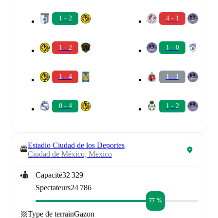
1 - 2
4 - 1
1 - 2
1 - 0
1 - 4
1 - 1
0 - 4
1 - 2
Estadio Ciudad de los Deportes
Ciudad de México, Mexico
Capacité
32 329
Spectateurs
24 786
77 %
Type de terrain
Gazon