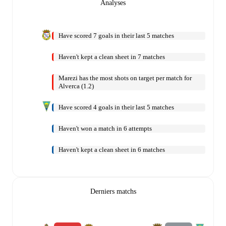
Analyses
Have scored 7 goals in their last 5 matches
Haven't kept a clean sheet in 7 matches
Marezi has the most shots on target per match for
Alverca (1.2)
Have scored 4 goals in their last 5 matches
Haven't won a match in 6 attempts
Haven't kept a clean sheet in 6 matches
Derniers matchs