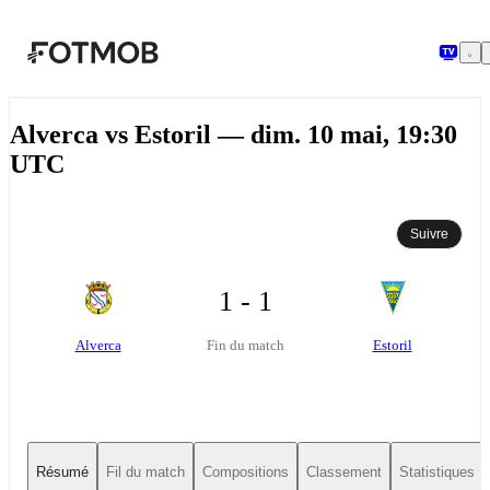
Aller au contenu principal
Alverca vs Estoril — dim. 10 mai, 19:30
UTC
Suivre
1 - 1
Alverca
Estoril
Fin du match
Résumé
Fil du match
Compositions
Classement
Statistiques