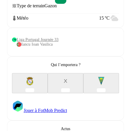
Type de terrain
Gazon
Météo
15 °C
Liga Portugal Journée 33
Iancu Ioan Vasilica
Qui l’emportera ?
X
Jouer à FotMob Predict
Actus