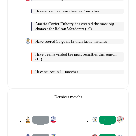
Haven't kept a clean sheet in 7 matches
Amario Cozier-Duberry has created the most big
chances for Bolton Wanderers (10)
Have scored 11 goals in their last 5 matches
Have been awarded the most penalties this season
(10)
Haven't lost in 11 matches
Derniers matchs
1 - 1
2 - 1