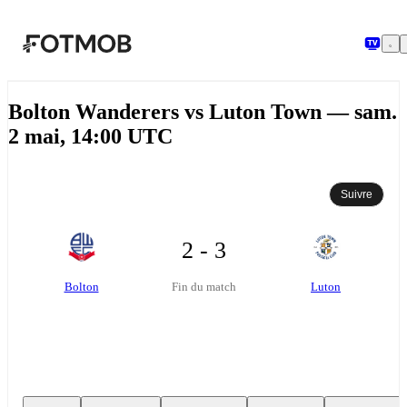
Aller au contenu principal
Bolton Wanderers vs Luton Town — sam.
2 mai, 14:00 UTC
Suivre
2 - 3
Bolton
Luton
Fin du match