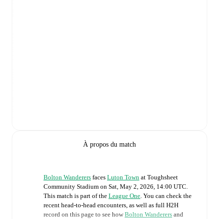
À propos du match
Bolton Wanderers
faces
Luton Town
at
Toughsheet
Community Stadium
on
Sat, May 2, 2026, 14:00 UTC
.
This match is part of the
League One
. You can check the
recent head-to-head encounters, as well as full H2H
record on this page to see how
Bolton Wanderers
and