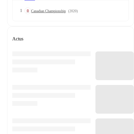
1
Canadian Championship
(2020)
Actus