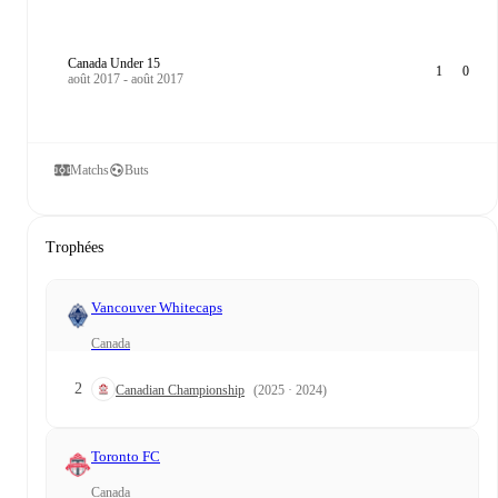
Canada Under 15
1
0
août 2017 - août 2017
Matchs
Buts
Trophées
Vancouver Whitecaps
Canada
2
Canadian Championship
(2025 · 2024)
Toronto FC
Canada