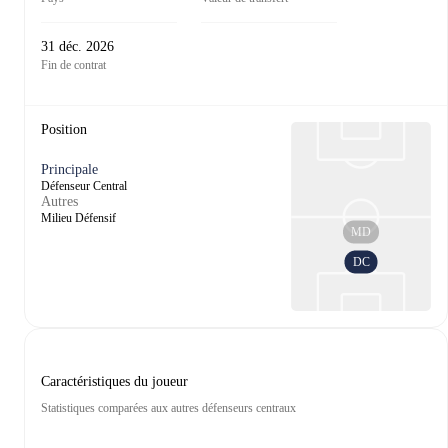
31 déc. 2026
Fin de contrat
Position
Principale
Défenseur Central
Autres
Milieu Défensif
MD
DC
Caractéristiques du joueur
Statistiques comparées aux autres défenseurs centraux