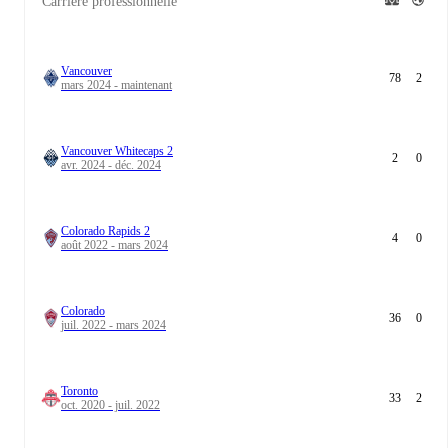
Carrière professionnelle
Vancouver
78
2
mars 2024 - maintenant
Vancouver Whitecaps 2
2
0
avr. 2024 - déc. 2024
Colorado Rapids 2
4
0
août 2022 - mars 2024
Colorado
36
0
juil. 2022 - mars 2024
Toronto
33
2
oct. 2020 - juil. 2022