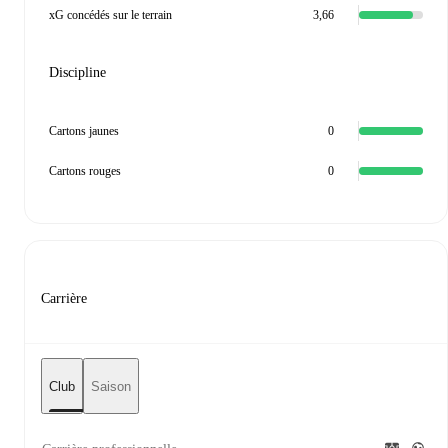
xG concédés sur le terrain
3,66
Discipline
Cartons jaunes
0
Cartons rouges
0
Carrière
Club
Saison