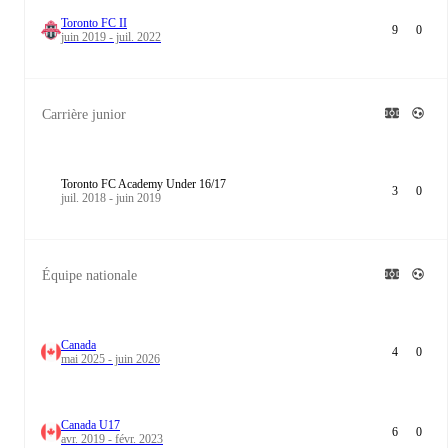
Toronto FC II
9
0
juin 2019 - juil. 2022
Carrière junior
Toronto FC Academy Under 16/17
3
0
juil. 2018 - juin 2019
Équipe nationale
Canada
4
0
mai 2025 - juin 2026
Canada U17
6
0
avr. 2019 - févr. 2023