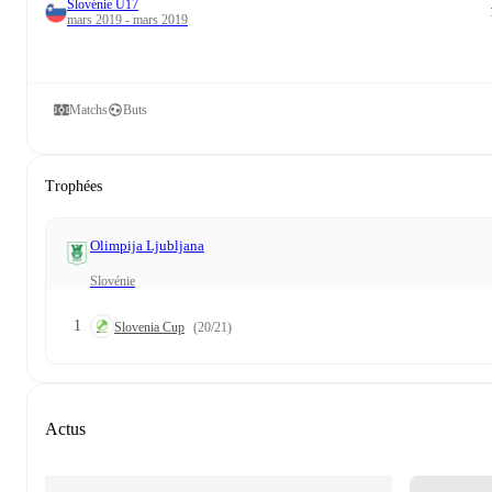
Slovénie U17
mars 2019 - mars 2019
Matchs
Buts
Trophées
Olimpija Ljubljana
Slovénie
1
Slovenia Cup
(20/21)
Actus