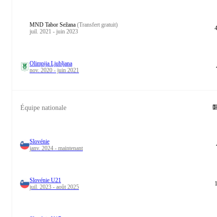
MND Tabor Sežana
(Transfert gratuit)
juil. 2021 - juin 2023
Olimpija Ljubljana
nov. 2020 - juin 2021
Équipe nationale
Slovénie
janv. 2024 - maintenant
Slovénie U21
juil. 2023 - août 2025