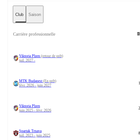
Club
Saison
Carrière professionnelle
Viktoria Plzen
(retour de prêt)
juil. 2027 -
MTK Budapest
(En prêt)
févr. 2026 - juin 2027
Viktoria Plzen
juin 2025 - févr. 2026
Spartak Trnava
juil. 2023 - juin 2025