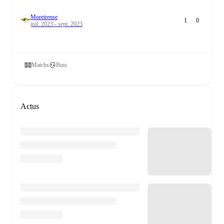
Moreirense
1
0
juil. 2023 - sept. 2023
Matchs
Buts
Actus