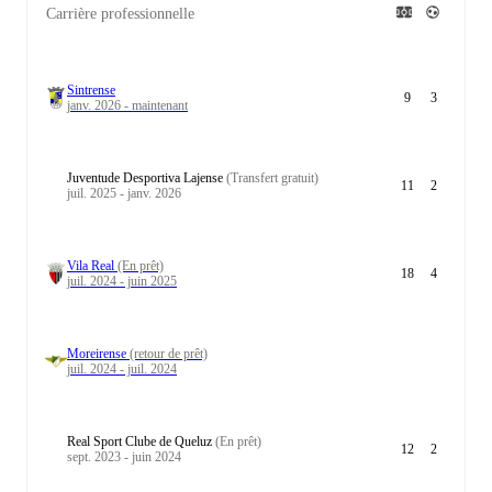
Carrière professionnelle
Sintrense
9
3
janv. 2026 - maintenant
Juventude Desportiva Lajense
(Transfert gratuit)
11
2
juil. 2025 - janv. 2026
Vila Real
(En prêt)
18
4
juil. 2024 - juin 2025
Moreirense
(retour de prêt)
juil. 2024 - juil. 2024
Real Sport Clube de Queluz
(En prêt)
12
2
sept. 2023 - juin 2024