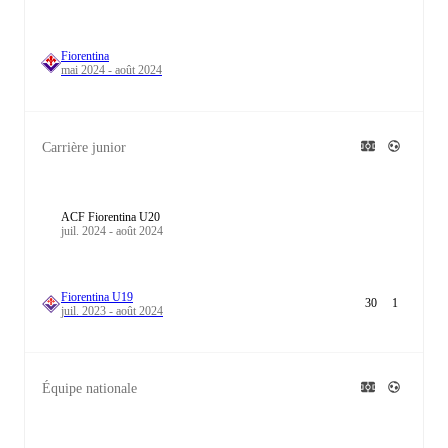
Fiorentina
mai 2024 - août 2024
Carrière junior
ACF Fiorentina U20
juil. 2024 - août 2024
Fiorentina U19
30
1
juil. 2023 - août 2024
Équipe nationale