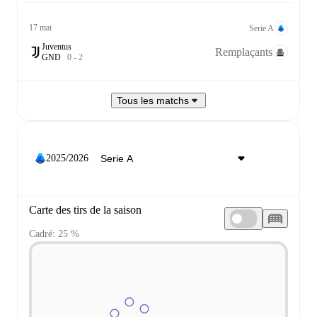
17 mai
Serie A
Juventus
Remplaçants
G
N
D
0
-
2
Tous les matchs
2025/2026
Carte des tirs de la saison
Cadré: 25 %