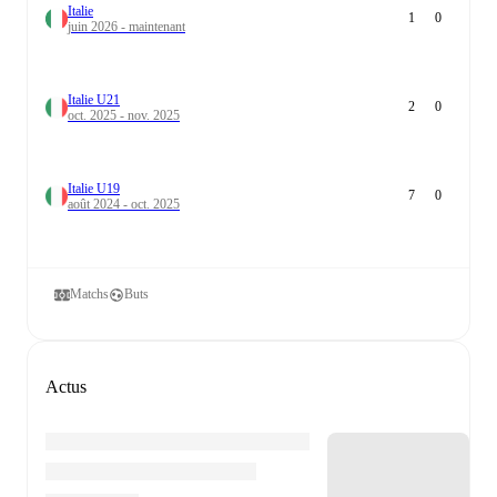
Italie
1
0
juin 2026 - maintenant
Italie U21
2
0
oct. 2025 - nov. 2025
Italie U19
7
0
août 2024 - oct. 2025
Matchs
Buts
Actus