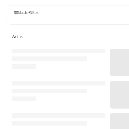
Matchs
Buts
Actus