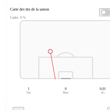
Carte des tirs de la saison
Cadré: 0 %
1
0
0,01
Tirs
Buts
xG