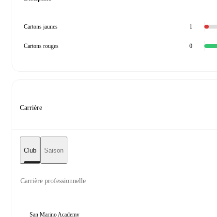
Cartons jaunes
1
Cartons rouges
0
Carrière
Club
Saison
Carrière professionnelle
San Marino Academy