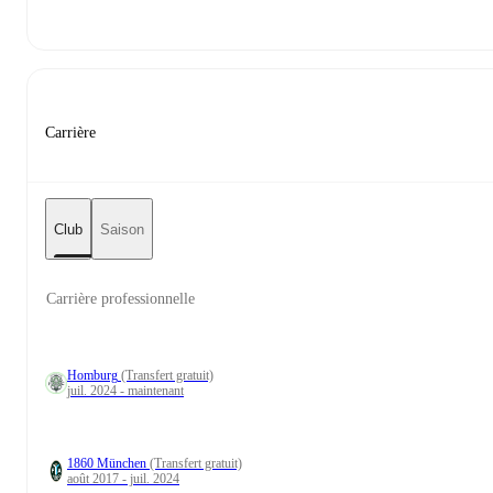
Carrière
Club
Saison
Carrière professionnelle
Homburg
(Transfert gratuit)
juil. 2024 - maintenant
1860 München
(Transfert gratuit)
août 2017 - juil. 2024