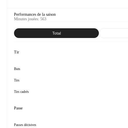
Performances de la saison
Minutes jouées
:
563
Total
Tir
Buts
Tirs
Tirs cadrés
Passe
Passes décisives