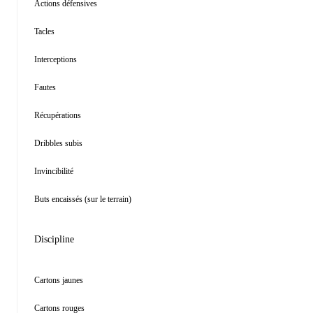
Actions défensives
Tacles
Interceptions
Fautes
Récupérations
Dribbles subis
Invincibilité
Buts encaissés (sur le terrain)
Discipline
Cartons jaunes
Cartons rouges