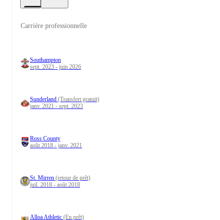
Carrière professionnelle
Southampton
sept. 2023 - juin 2026
Sunderland
(Transfert gratuit)
janv. 2021 - sept. 2023
Ross County
août 2018 - janv. 2021
St. Mirren
(retour de prêt)
juil. 2018 - août 2018
Alloa Athletic
(En prêt)