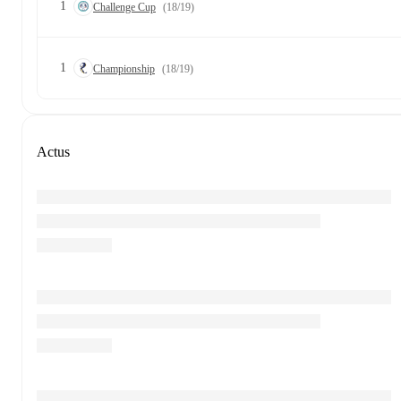
1
Challenge Cup
(18/19)
1
Championship
(18/19)
Actus