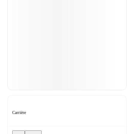
Carrière