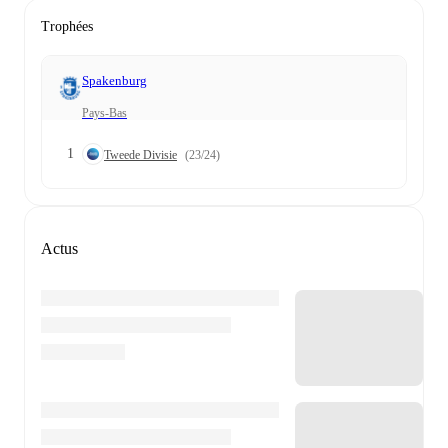
Trophées
Spakenburg
Pays-Bas
1
Tweede Divisie
(23/24)
Actus