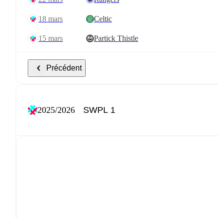
18 mars
Celtic
15 mars
Partick Thistle
Précédent
2025/2026