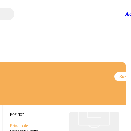
Ac
Suivre
Position
Principale