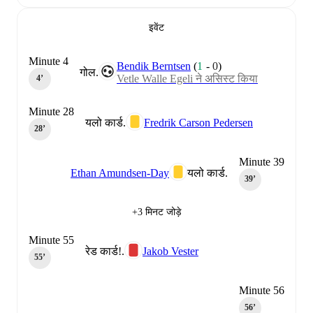
इवेंट
Minute 4
Bendik Berntsen
(
1
-
0
)
गोल.
Vetle Walle Egeli ने असिस्ट किया
4‎’‎
Minute 28
यलो कार्ड.
Fredrik Carson Pedersen
28‎’‎
Minute 39
Ethan Amundsen-Day
यलो कार्ड.
39‎’‎
+3 मिनट जोड़े
Minute 55
रेड कार्ड!.
Jakob Vester
55‎’‎
Minute 56
56‎’‎