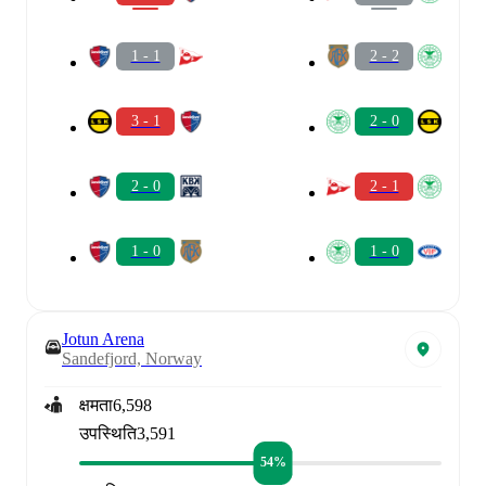
1 - 1
2 - 2
3 - 1
2 - 0
2 - 0
2 - 1
1 - 0
1 - 0
Jotun Arena
Sandefjord, Norway
क्षमता
6,598
उपस्थिति
3,591
54%