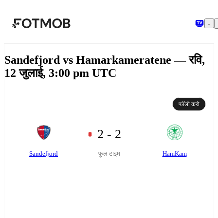
मुख्य सामग्री पर जाएँ
Sandefjord vs Hamarkameratene — रवि,
12 जुलाई, 3:00 pm UTC
फॉलो करो
2 - 2
Sandefjord
HamKam
फुल टाइम