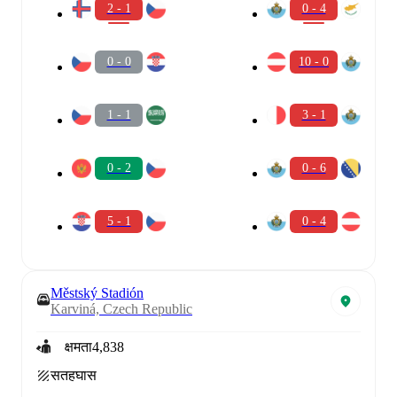
2 - 1
0 - 4
0 - 0
10 - 0
1 - 1
3 - 1
0 - 2
0 - 6
5 - 1
0 - 4
Městský Stadión
Karviná, Czech Republic
क्षमता
4,838
सतह
घास