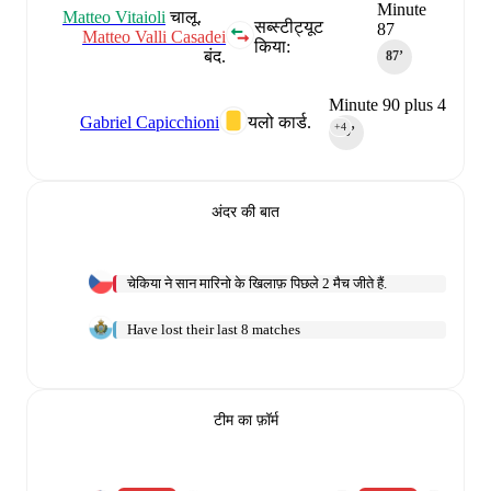
Minute
Matteo Vitaioli
चालू.
सब्स्टीट्यूट
87
Matteo Valli Casadei
किया:
बंद.
87‎’‎
Minute 90 plus 4
Gabriel Capicchioni
यलो कार्ड.
+4
90‎’‎
अंदर की बात
चेकिया ने सान मारिनो के खिलाफ़ पिछले 2 मैच जीते हैं.
Have lost their last 8 matches
टीम का फ़ॉर्म